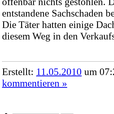
offenbar nichts gestohlen. 
entstandene Sachschaden be
Die Täter hatten einige Dac
diesem Weg in den Verkauf
Erstellt:
11.05.2010
um 07:2
kommentieren »