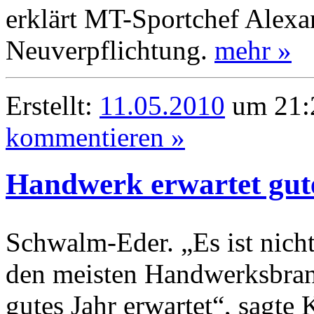
erklärt MT-Sportchef Alexa
Neuverpflichtung.
mehr »
Erstellt:
11.05.2010
um 21:2
kommentieren »
Handwerk erwartet gut
Schwalm-Eder. „Es ist nicht 
den meisten Handwerksbranc
gutes Jahr erwartet“, sagte