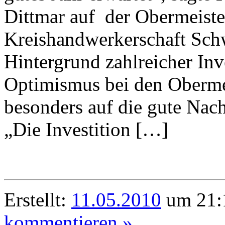
Dittmar auf der Obermeist
Kreishandwerkerschaft Sc
Hintergrund zahlreicher In
Optimismus bei den Obermei
besonders auf die gute Nac
„Die Investition […]
Erstellt:
11.05.2010
um 21:1
kommentieren »