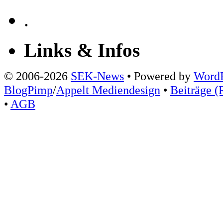
.
Links & Infos
© 2006-2026
SEK-News
• Powered by
WordP
BlogPimp
/
Appelt Mediendesign
•
Beiträge (
•
AGB