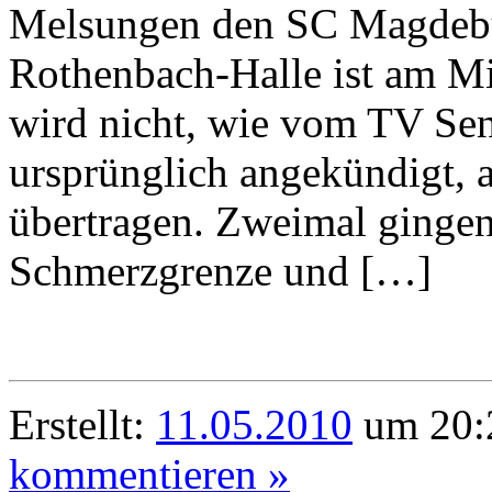
Melsungen den SC Magdebur
Rothenbach-Halle ist am M
wird nicht, wie vom TV Se
ursprünglich angekündigt, a
übertragen. Zweimal gingen 
Schmerzgrenze und […]
Erstellt:
11.05.2010
um 20:2
kommentieren »