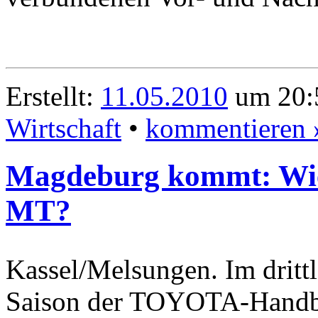
Erstellt:
11.05.2010
um 20:5
Wirtschaft
•
kommentieren 
Magdeburg kommt: Wie 
MT?
Kassel/Melsungen. Im drittl
Saison der TOYOTA-Handba