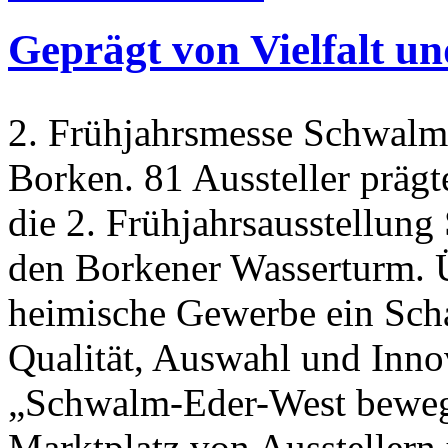
Geprägt von Vielfalt un
2. Frühjahrsmesse Schwalm
Borken. 81 Aussteller prä
die 2. Frühjahrsausstellu
den Borkener Wasserturm. Ü
heimische Gewerbe ein Schau
Qualität, Auswahl und Inno
„Schwalm-Eder-West bewegt
Marktplatz von Ausstellern