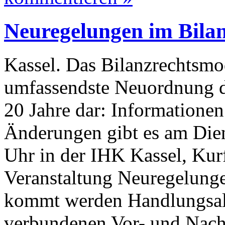
Neuregelungen im Bila
Kassel. Das Bilanzrechtsmod
umfassendste Neuordnung d
20 Jahre dar: Informatione
Änderungen gibt es am Dien
Uhr in der IHK Kassel, Kurf
Veranstaltung Neuregelunge
kommt werden Handlungsalt
verbundenen Vor- und Nach