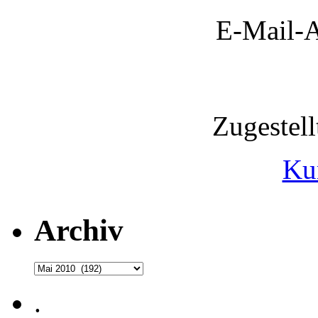
E-Mail-A
Zugestel
Ku
Archiv
Archiv
.