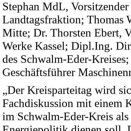
Stephan MdL, Vorsitzende
Landtagsfraktion; Thomas 
Mitte; Dr. Thorsten Ebert, 
Werke Kassel; Dipl.Ing. Dir
des Schwalm-Eder-Kreises; 
Geschäftsführer Maschinen
„Der Kreisparteitag wird si
Fachdiskussion mit einem 
im Schwalm-Eder-Kreis als R
Energiepolitik dienen soll.