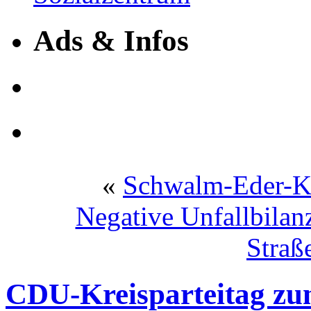
Ads & Infos
«
Schwalm-Eder-Kre
Negative Unfallbilan
Straß
CDU-Kreisparteitag z