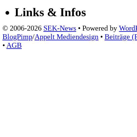
Links & Infos
© 2006-2026
SEK-News
• Powered by
WordP
BlogPimp
/
Appelt Mediendesign
•
Beiträge (
•
AGB