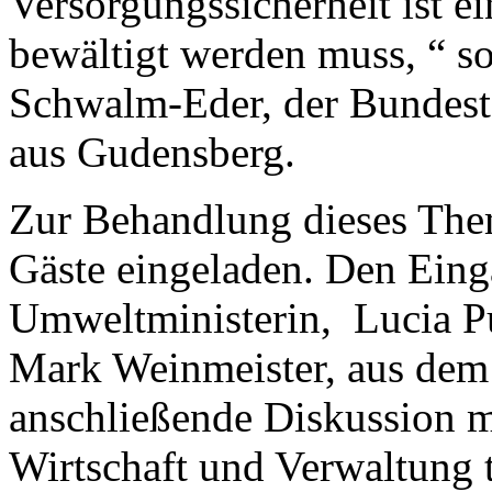
Versorgungssicherheit ist e
bewältigt werden muss, “ s
Schwalm-Eder, der Bundest
aus Gudensberg.
Zur Behandlung dieses The
Gäste eingeladen. Den Eing
Umweltministerin, Lucia Put
Mark Weinmeister, aus dem 
anschließende Diskussion mo
Wirtschaft und Verwaltung 