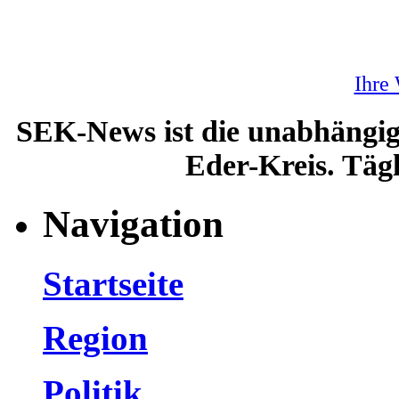
Ihre
SEK-News ist die unabhängig
Eder-Kreis. Tägl
Navigation
Startseite
Region
Politik