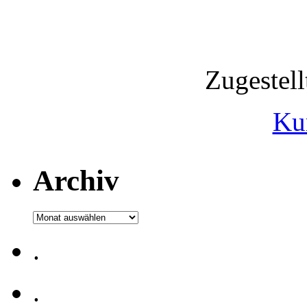
Zugestel
Ku
Archiv
Archiv
.
.