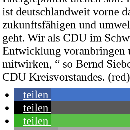
ist deutschlandweit vorne d
zukunftsfähigen und umwel
geht. Wir als CDU im Schw
Entwicklung voranbringen 
mitwirken, “ so Bernd Siebe
CDU Kreisvorstandes. (red)
teilen
teilen
teilen