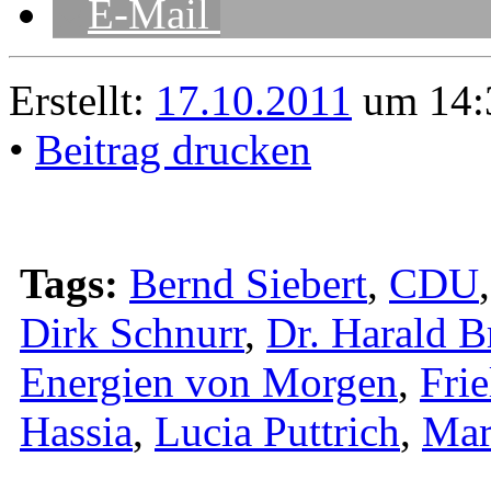
E-Mail
Erstellt:
17.10.2011
um 14:3
•
Beitrag drucken
Tags:
Bernd Siebert
,
CDU
Dirk Schnurr
,
Dr. Harald B
Energien von Morgen
,
Frie
Hassia
,
Lucia Puttrich
,
Mar