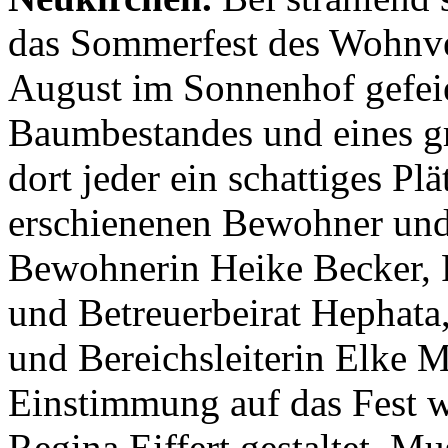
das Sommerfest des Wohnv
August im Sonnenhof gefeie
Baumbestandes und eines g
dort jeder ein schattiges Pl
erschienenen Bewohner un
Bewohnerin Heike Becker, 
und Betreuerbeirat Hephata,
und Bereichsleiterin Elke M
Einstimmung auf das Fest 
Regina Eiffert gestaltet. M