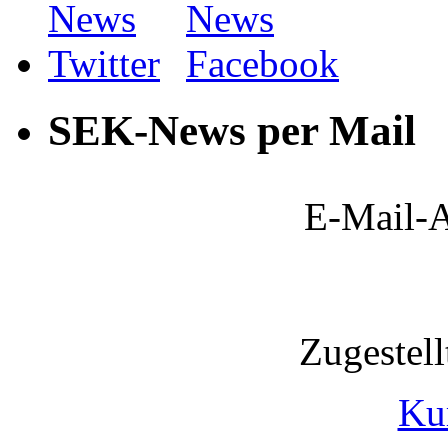
SEK-News per Mail
E-Mail-A
Zugestel
Ku