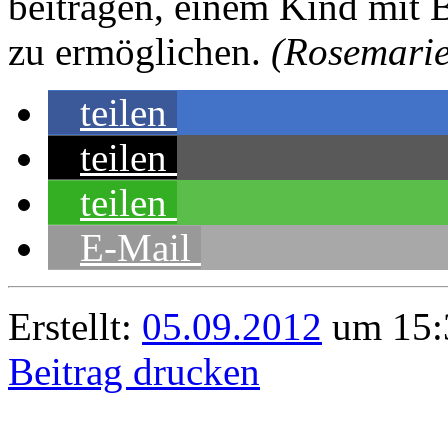
beitragen, einem Kind mit 
zu ermöglichen.
(Rosemarie
teilen
teilen
teilen
E-Mail
Erstellt:
05.09.2012
um 15:
Beitrag drucken