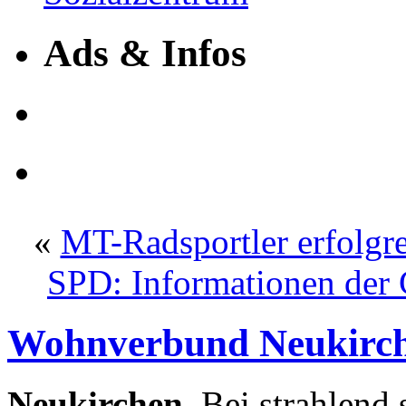
Ads & Infos
«
MT-Radsportler erfolgr
SPD: Informationen der 
Wohnverbund Neukirche
Neukirchen.
Bei strahlend