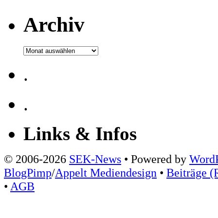
Archiv
Archiv
.
.
Links & Infos
© 2006-2026
SEK-News
• Powered by
WordP
BlogPimp
/
Appelt Mediendesign
•
Beiträge (
•
AGB