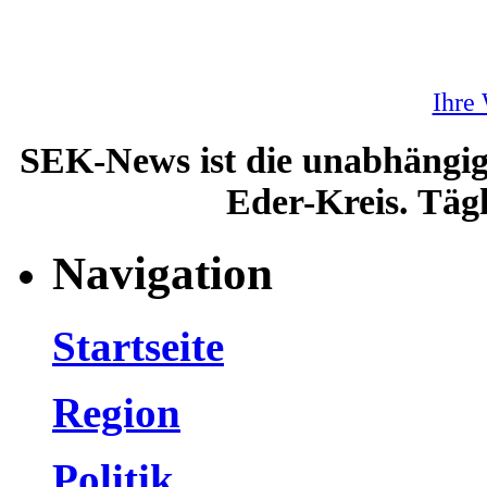
Ihre
SEK-News ist die unabhängig
Eder-Kreis. Tägl
Navigation
Startseite
Region
Politik