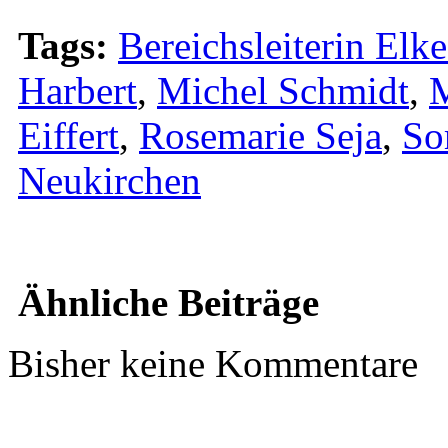
Tags:
Bereichsleiterin Elk
Harbert
,
Michel Schmidt
,
M
Eiffert
,
Rosemarie Seja
,
So
Neukirchen
Ähnliche Beiträge
Bisher keine Kommentare