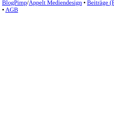
BlogPimp
/
Appelt Mediendesign
•
Beiträge (
•
AGB