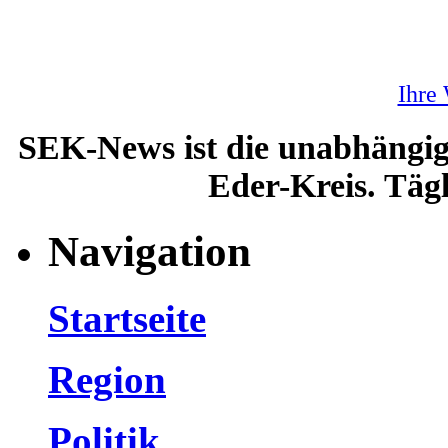
Ihre
SEK-News ist die unabhängig
Eder-Kreis. Tägl
Navigation
Startseite
Region
Politik