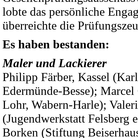
lobte das persönliche Enga
überreichte die Prüfungszeu
Es haben bestanden:
Maler und Lackierer
Philipp Färber, Kassel (K
Edermünde-Besse); Marcel 
Lohr, Wabern-Harle); Valer
(Jugendwerkstatt Felsberg e.
Borken (Stiftung Beiserhau