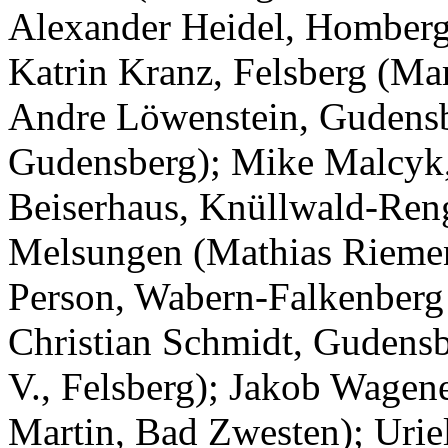
Alexander Heidel, Homberg
Katrin Kranz, Felsberg (M
Andre Löwenstein, Gudens
Gudensberg); Mike Malcyk,
Beiserhaus, Knüllwald-Ren
Melsungen (Mathias Rieme
Person, Wabern-Falkenber
Christian Schmidt, Gudensb
V., Felsberg); Jakob Wagen
Martin, Bad Zwesten); Uriel