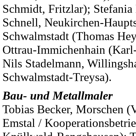
Schmidt, Fritzlar); Stefani
Schnell, Neukirchen-Haupt
Schwalmstadt (Thomas Heyn,
Ottrau-Immichenhain (Karl-
Nils Stadelmann, Willings
Schwalmstadt-Treysa).
Bau- und Metallmaler
Tobias Becker, Morschen 
Emstal / Kooperationsbetrie