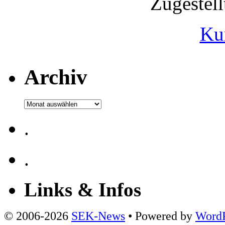
Zugestel
Ku
Archiv
Archiv
.
.
Links & Infos
© 2006-2026
SEK-News
• Powered by
WordP