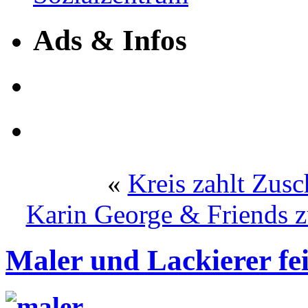
Ads & Infos
«
Kreis zahlt Zusc
Karin George & Friends 
Maler und Lackierer f