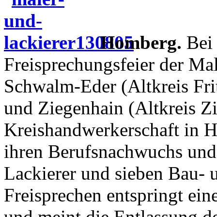
Homberg.
Bei
Freisprechungsfeier der Ma
Schwalm-Eder (Altkreis Fr
und Ziegenhain (Altkreis Zi
Kreishandwerkerschaft in H
ihren Berufsnachwuchs und
Lackierer und sieben Bau- u
Freisprechen entspringt ein
und meint die Entlassung de