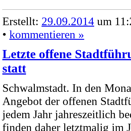
Erstellt:
29.09.2014
um 11:2
•
kommentieren »
Letzte offene Stadtfüh
statt
Schwalmstadt. In den Mona
Angebot der offenen Stadtf
jedem Jahr jahreszeitlich be
finden daher letztmalig im 