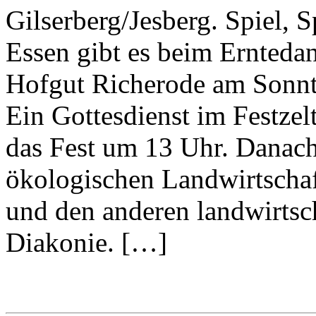
Gilserberg/Jesberg. Spiel, 
Essen gibt es beim Ernteda
Hofgut Richerode am Sonnta
Ein Gottesdienst im Festzel
das Fest um 13 Uhr. Danach
ökologischen Landwirtscha
und den anderen landwirtsc
Diakonie. […]