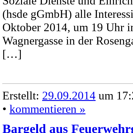
Soziale Dienste und Einri
(hsde gGmbH) alle Interessi
Oktober 2014, um 19 Uhr i
Wagnergasse in der Rosenga
[…]
Erstellt:
29.09.2014
um 17:
•
kommentieren »
Bargeld aus Feuerwehrg