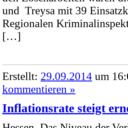
und Treysa mit 39 Einsatzkr
Regionalen Kriminalinspek
[…]
Erstellt:
29.09.2014
um 16:
kommentieren »
Inflationsrate steigt ern
Hessen. Das Niveau der Ver