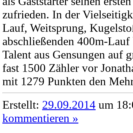
als Gaststarter seinen erste
zufrieden. In der Vielseiti
Lauf, Weitsprung, Kugelst
abschließenden 400m-Lauf b
Talent aus Gensungen auf g
fast 1500 Zähler vor Jonath
mit 1279 Punkten den Mehrk
Erstellt:
29.09.2014
um 18:
kommentieren »