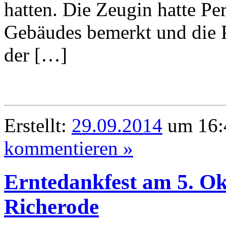
hatten. Die Zeugin hatte P
Gebäudes bemerkt und die P
der […]
Erstellt:
29.09.2014
um 16:
kommentieren »
Erntedankfest am 5. O
Richerode