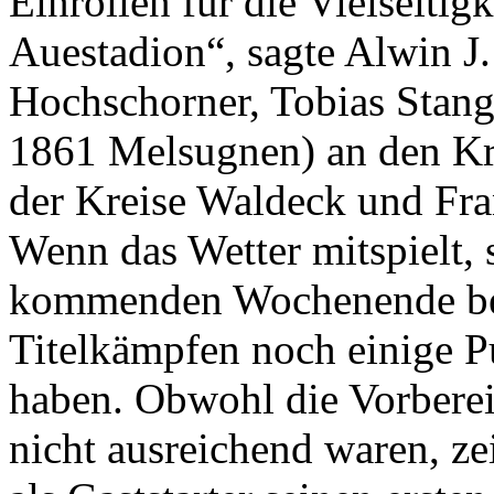
Einrollen für die Vielseiti
Auestadion“, sagte Alwin J
Hochschorner, Tobias Stang
1861 Melsugnen) an den Kr
der Kreise Waldeck und Fra
Wenn das Wetter mitspielt, 
kommenden Wochenende bei
Titelkämpfen noch einige 
haben. Obwohl die Vorbere
nicht ausreichend waren, ze