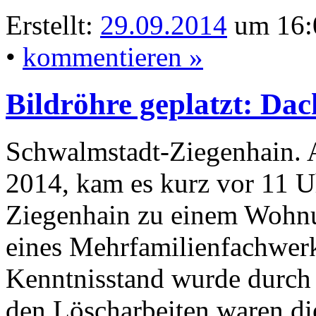
Erstellt:
29.09.2014
um 16:
•
kommentieren »
Bildröhre geplatzt: D
Schwalmstadt-Ziegenhain.
2014, kam es kurz vor 11 U
Ziegenhain zu einem Wohn
eines Mehrfamilienfachwer
Kenntnisstand wurde durch 
den Löscharbeiten waren d