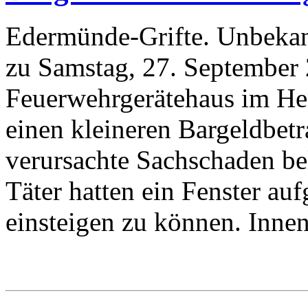
Edermünde-Grifte. Unbekann
zu Samstag, 27. September 
Feuerwehrgerätehaus im Hei
einen kleineren Bargeldbet
verursachte Sachschaden bel
Täter hatten ein Fenster a
einsteigen zu können. Innen