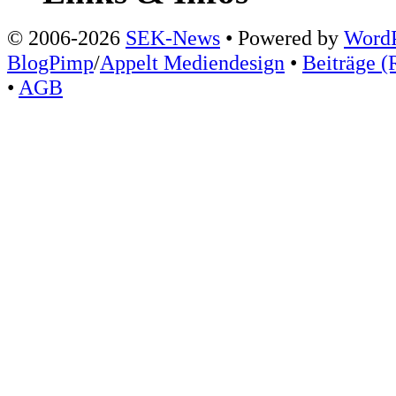
© 2006-2026
SEK-News
• Powered by
WordP
BlogPimp
/
Appelt Mediendesign
•
Beiträge (
•
AGB