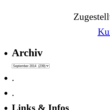
Zugestel
Ku
Archiv
Archiv
.
.
Links & Infos