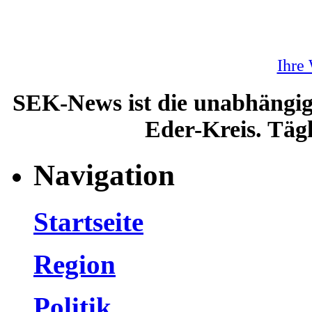
Ihre
SEK-News ist die unabhängig
Eder-Kreis. Tägl
Navigation
Startseite
Region
Politik