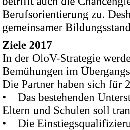
betrifft auch die Chancengle
Berufsorientierung zu. Desh
gemeinsamer Bildungsstanda
Ziele 2017
In der OloV-Strategie wer
Bemühungen im Übergangspr
Die Partner haben sich für 
• Das bestehenden Unterst
Eltern und Schulen soll tra
• Die Einstiegsqualifizieru