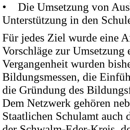
• Die Umsetzung von Ausb
Unterstützung in den Schul
Für jedes Ziel wurde eine 
Vorschläge zur Umsetzung er
Vergangenheit wurden bisher
Bildungsmessen, die Einfü
die Gründung des Bildungsf
Dem Netzwerk gehören neb
Staatlichen Schulamt auch 
der Schwalm-Eder-Kreis, d