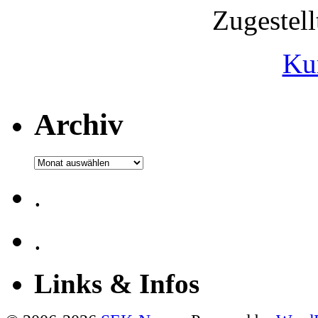
Zugestel
Ku
Archiv
Archiv
.
.
Links & Infos