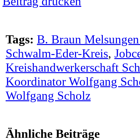
Beitrag drucken
Tags:
B. Braun Melsunge
Schwalm-Eder-Kreis
,
Jobc
Kreishandwerkerschaft Sc
Koordinator Wolfgang Sch
Wolfgang Scholz
Ähnliche Beiträge