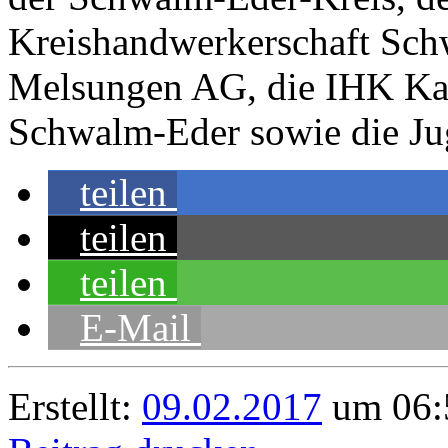
Kreishandwerkerschaft Sch
Melsungen AG, die IHK Kas
Schwalm-Eder sowie die Jug
teilen
teilen
teilen
E-Mail
Erstellt:
09.02.2017
um 06:5