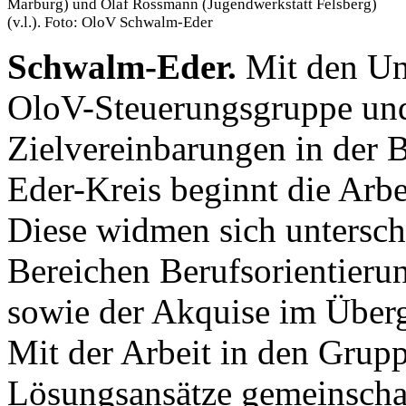
Marburg) und Olaf Rossmann (Jugendwerkstatt Felsberg)
(v.l.). Foto: OloV Schwalm-Eder
Schwalm-Eder.
Mit den Unt
OloV-Steuerungsgruppe und 
Zielvereinbarungen in der 
Eder-Kreis beginnt die Arbe
Diese widmen sich untersch
Bereichen Berufsorientieru
sowie der Akquise im Über
Mit der Arbeit in den Grup
Lösungsansätze gemeinschaf