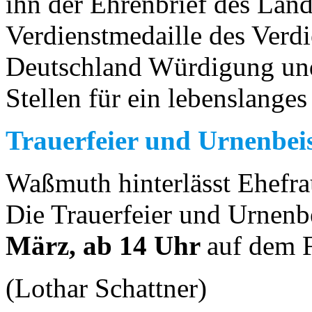
ihn der Ehrenbrief des Lan
Verdienstmedaille des Verd
Deutschland Würdigung u
Stellen für ein lebenslange
Trauerfeier und Urnenbei
Waßmuth hinterlässt Ehefra
Die Trauerfeier und Urnenb
März, ab 14 Uhr
auf dem F
(Lothar Schattner)