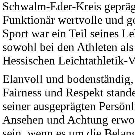
Schwalm-Eder-Kreis geprägt 
Funktionär wertvolle und g
Sport war ein Teil seines L
sowohl bei den Athleten al
Hessischen Leichtathletik-
Elanvoll und bodenständig, 
Fairness und Respekt stande
seiner ausgeprägten Persönli
Ansehen und Achtung erwo
sein, wenn es um die Belang