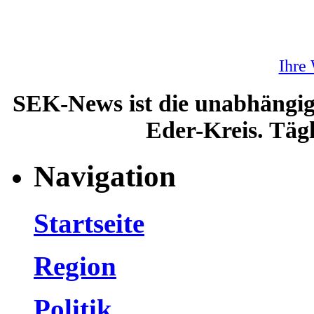
Ihre
SEK-News ist die unabhängig
Eder-Kreis. Tägl
Navigation
Startseite
Region
Politik