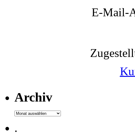
E-Mail-A
Zugestel
Ku
Archiv
Archiv
.