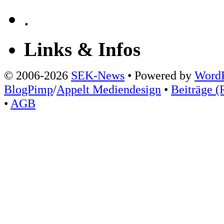
.
Links & Infos
© 2006-2026
SEK-News
• Powered by
WordP
BlogPimp
/
Appelt Mediendesign
•
Beiträge (
•
AGB