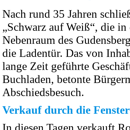
Nach rund 35 Jahren schlie
„Schwarz auf Weiß“, die in 
Nebenraum des Gudensberger
die Ladentür. Das von Inhab
lange Zeit geführte Geschäft
Buchladen, betonte Bürgerm
Abschiedsbesuch.
Verkauf durch die Fenster
In diesen Tagen verkauft Ro