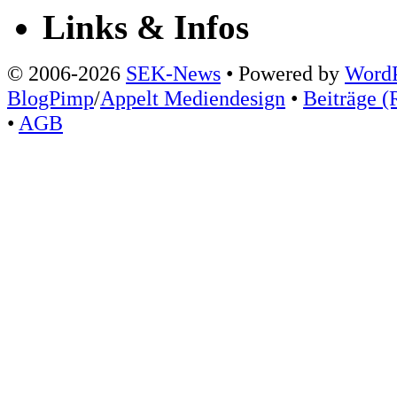
Links & Infos
© 2006-2026
SEK-News
• Powered by
WordP
BlogPimp
/
Appelt Mediendesign
•
Beiträge (
•
AGB