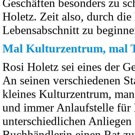
Geschäften besonders zu sc
Holetz. Zeit also, durch di
Lebensabschnitt zu beginne
Mal Kulturzentrum, mal T
Rosi Holetz sei eines der Ge
An seinen verschiedenen St
kleines Kulturzentrum, man
und immer Anlaufstelle für
unterschiedlichen Anliegen 
Buchhändlerin einen Rat zu