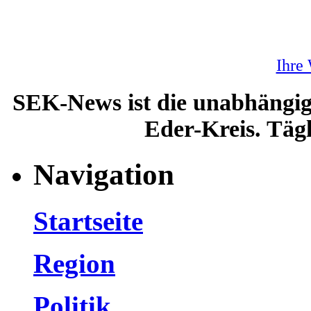
Ihre
SEK-News ist die unabhängig
Eder-Kreis. Tägl
Navigation
Startseite
Region
Politik