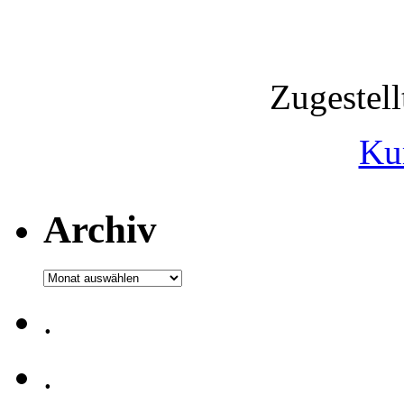
Zugestel
Ku
Archiv
Archiv
.
.