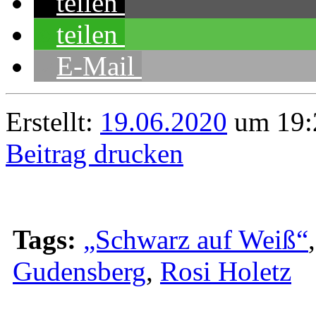
teilen
teilen
E-Mail
Erstellt:
19.06.2020
um 19:2
Beitrag drucken
Tags:
„Schwarz auf Weiß“
Gudensberg
,
Rosi Holetz