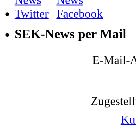
SEK-News per Mail
E-Mail-A
Zugestel
Ku