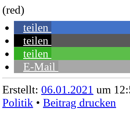
(red)
teilen
teilen
teilen
E-Mail
Erstellt:
06.01.2021
um 12:
Politik
•
Beitrag drucken