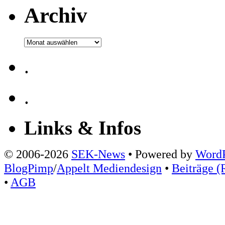
Archiv
Archiv
.
.
Links & Infos
© 2006-2026
SEK-News
• Powered by
WordP
BlogPimp
/
Appelt Mediendesign
•
Beiträge (
•
AGB