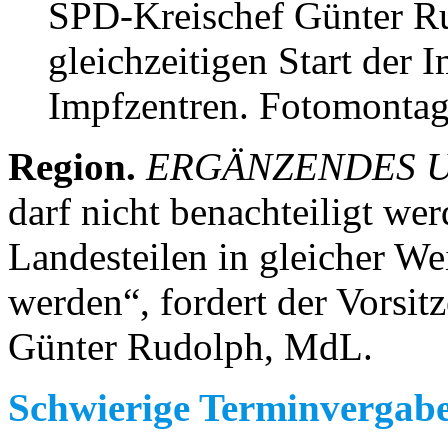
SPD-Kreischef Günter Ru
gleichzeitigen Start der 
Impfzentren. Fotomontag
Region.
ERGÄNZENDES 
darf nicht benachteiligt wer
Landesteilen in gleicher W
werden“, fordert der Vorsit
Günter Rudolph, MdL.
Schwierige Terminvergab