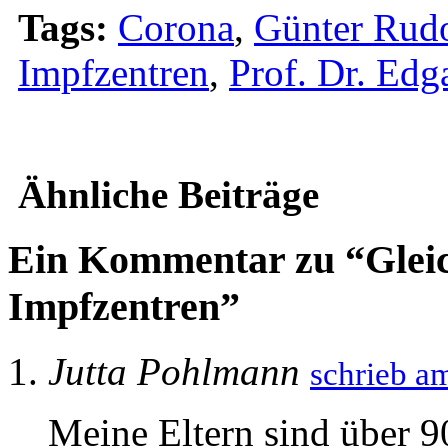
Tags:
Corona
,
Günter Rud
Impfzentren
,
Prof. Dr. Edg
Ähnliche Beiträge
Ein Kommentar zu “Gleichz
Impfzentren”
Jutta Pohlmann
schrieb a
Meine Eltern sind über 