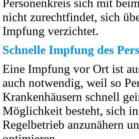
Personenkreis sich mit bei
nicht zurechtfindet, sich üb
Impfung verzichtet.
Schnelle Impfung des Per
Eine Impfung vor Ort ist a
auch notwendig, weil so Pe
Krankenhäusern schnell ge
Möglichkeit besteht, sich 
Regelbetrieb anzunähern un
optimieren.