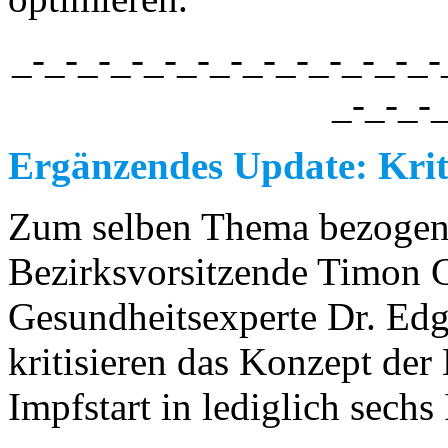
_-_-_-_-_-_-_-_-_-_-_-_-_-
_-_-_-
Ergänzendes Update: Krit
Zum selben Thema bezogen
Bezirksvorsitzende Timon
Gesundheitsexperte Dr. Edg
kritisieren das Konzept der
Impfstart in lediglich sechs