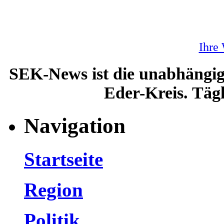
Ihre
SEK-News ist die unabhängig
Eder-Kreis. Tägl
Navigation
Startseite
Region
Politik