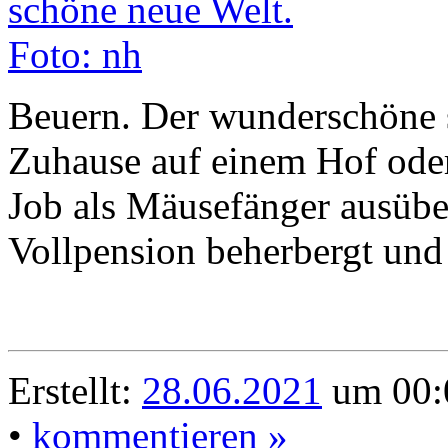
Beuern. Der wunderschöne s
Zuhause auf einem Hof oder
Job als Mäusefänger ausüb
Vollpension beherbergt und 
Erstellt:
28.06.2021
um 00:0
•
kommentieren »