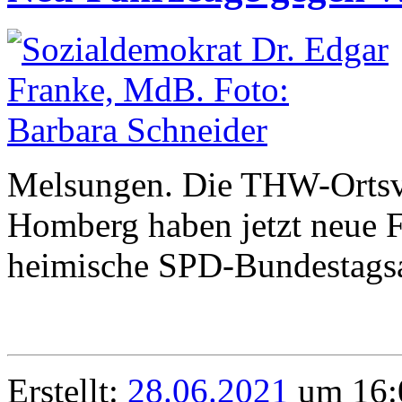
Melsungen. Die THW-Ortsve
Homberg haben jetzt neue F
heimische SPD-Bundestagsa
Erstellt:
28.06.2021
um 16: