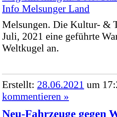
Melsungen. Die Kultur- & To
Juli, 2021 eine geführte W
Weltkugel an.
Erstellt:
28.06.2021
um 17:
kommentieren »
Neu-Fahrzeuge gegen W