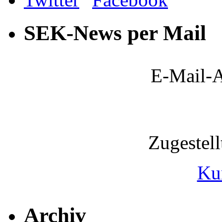
SEK-News per Mail
E-Mail-A
Zugestel
Ku
Archiv