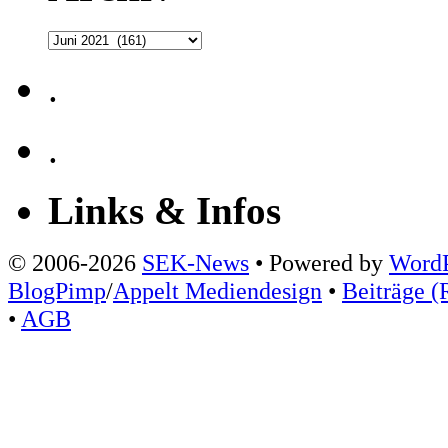
Archiv
.
.
Links & Infos
© 2006-2026
SEK-News
• Powered by
WordP
BlogPimp
/
Appelt Mediendesign
•
Beiträge (
•
AGB