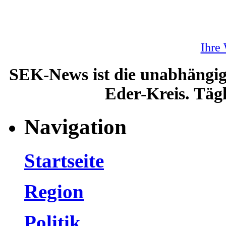
Ihre
SEK-News ist die unabhängig
Eder-Kreis. Tägl
Navigation
Startseite
Region
Politik