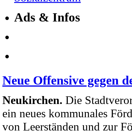
Ads & Infos
Neue Offensive gegen d
Neukirchen.
Die Stadtvero
ein neues kommunales För
von Leerständen und zur F