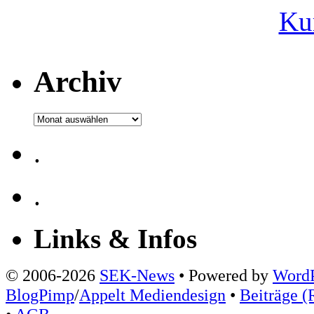
Ku
Archiv
Archiv
.
.
Links & Infos
© 2006-2026
SEK-News
• Powered by
WordP
BlogPimp
/
Appelt Mediendesign
•
Beiträge (