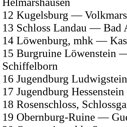
Helmarshausen
12 Kugelsburg — Volkmar
13 Schloss Landau — Bad 
14 Löwenburg, mhk — Kas
15 Burgruine Löwenstein —
Schiffelborn
16 Jugendburg Ludwigstei
17 Jugendburg Hessenstei
18 Rosenschloss, Schlossg
19 Obernburg-Ruine — Gu