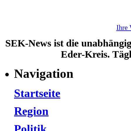
Ihre
SEK-News ist die unabhängig
Eder-Kreis. Tägl
Navigation
Startseite
Region
Politik