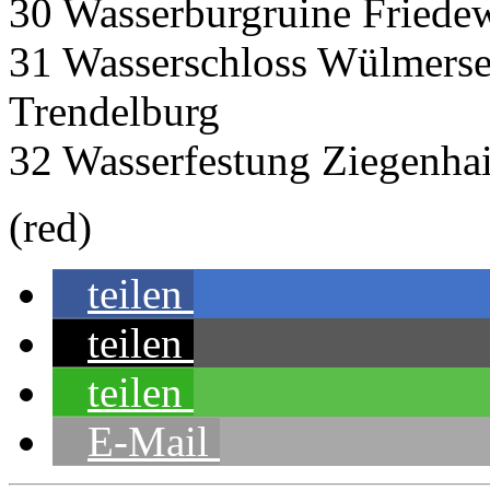
30 Wasserburgruine Friede
31 Wasserschloss Wülmer
Trendelburg
32 Wasserfestung Ziegenh
(red)
teilen
teilen
teilen
E-Mail