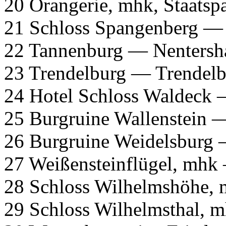
20 Orangerie, mhk, Staatsp
21 Schloss Spangenberg —
22 Tannenburg — Nentersh
23 Trendelburg — Trendel
24 Hotel Schloss Waldeck
25 Burgruine Wallenstein 
26 Burgruine Weidelsburg
27 Weißensteinflügel, mhk
28 Schloss Wilhelmshöhe,
29 Schloss Wilhelmsthal, 