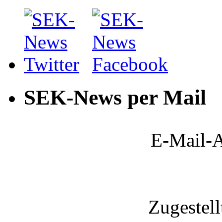
SEK-News per Mail
E-Mail-A
Zugestel