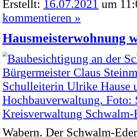
Erstellt:
16.07.2021
um 11:0
kommentieren »
Hausmeisterwohnung we
Wabern. Der Schwalm-Eder-K