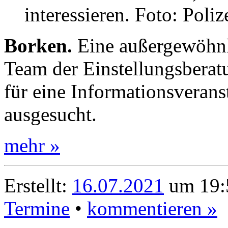
interessieren. Foto: Poli
Borken.
Eine außergewöhnli
Team der Einstellungsberat
für eine Informationsveranst
ausgesucht.
mehr »
Erstellt:
16.07.2021
um 19:
Termine
•
kommentieren »