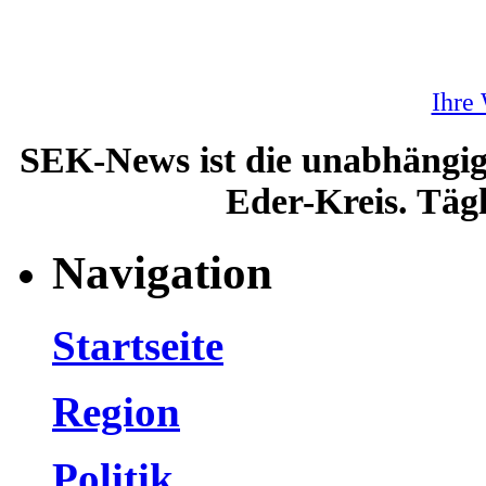
Ihre
SEK-News ist die unabhängig
Eder-Kreis. Tägl
Navigation
Startseite
Region
Politik