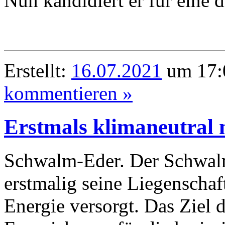
Nun kandidiert er für eine d
Erstellt:
16.07.2021
um 17:
kommentieren »
Erstmals klimaneutral 
Schwalm-Eder. Der Schwalm
erstmalig seine Liegenschaft
Energie versorgt. Das Ziel 