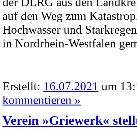
der DLRG aus den Landkre
auf den Weg zum Katastrop
Hochwasser und Starkregen 
in Nordrhein-Westfalen gem
Erstellt:
16.07.2021
um 13:
kommentieren »
Verein »Griewerk« stell