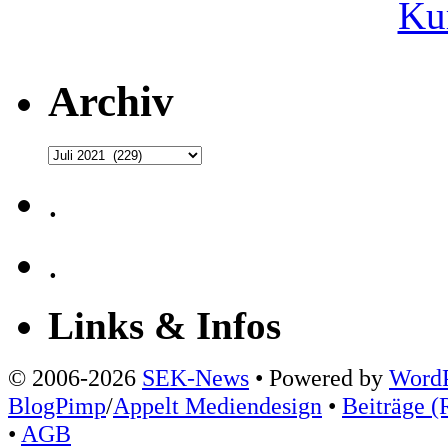
Ku
Archiv
Archiv
.
.
Links & Infos
© 2006-2026
SEK-News
• Powered by
WordP
BlogPimp
/
Appelt Mediendesign
•
Beiträge (
•
AGB