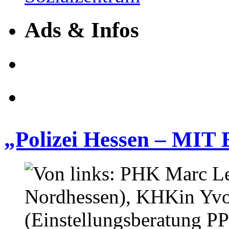
Ads & Infos
„Polizei Hessen – M