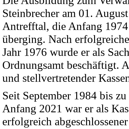
Die Ausbildung zum Verwal
Steinbrecher am 01. Augus
Antrefftal, die Anfang 197
überging. Nach erfolgreich
Jahr 1976 wurde er als Sac
Ordnungsamt beschäftigt. A
und stellvertretender Kasse
Seit September 1984 bis zu 
Anfang 2021 war er als Kass
erfolgreich abgeschlossene