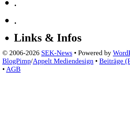
.
.
Links & Infos
© 2006-2026
SEK-News
• Powered by
WordP
BlogPimp
/
Appelt Mediendesign
•
Beiträge (
•
AGB