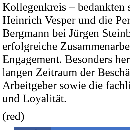
Kollegenkreis – bedankten 
Heinrich Vesper und die Pe
Bergmann bei Jürgen Steinbr
erfolgreiche Zusammenarbei
Engagement. Besonders her
langen Zeitraum der Beschä
Arbeitgeber sowie die fach
und Loyalität.
(red)