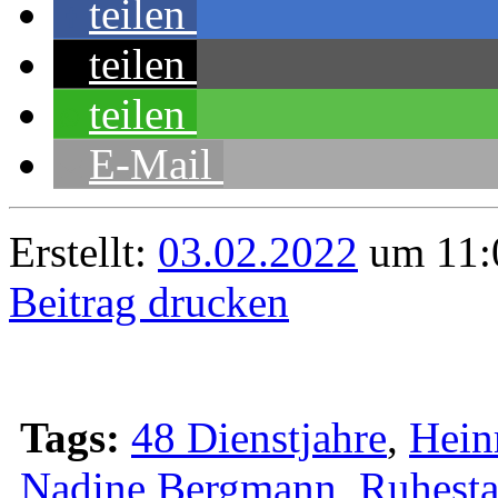
teilen
teilen
teilen
E-Mail
Erstellt:
03.02.2022
um 11:0
Beitrag drucken
Tags:
48 Dienstjahre
,
Hein
Nadine Bergmann
,
Ruhest