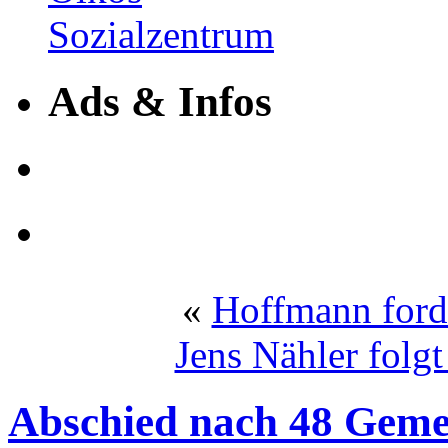
Ads & Infos
«
Hoffmann forde
Jens Nähler folg
Abschied nach 48 Geme