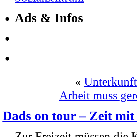
Ads & Infos
«
Unterkunft
Arbeit muss ger
Dads on tour – Zeit mit
Zur Freizeit müssen die 