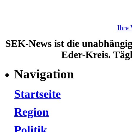
Ihre
SEK-News ist die unabhängig
Eder-Kreis. Tägl
Navigation
Startseite
Region
Politik