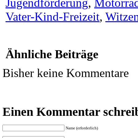
Jugendförderung
,
Motorra
Vater-Kind-Freizeit
,
Witze
Ähnliche Beiträge
Bisher keine Kommentare
Einen Kommentar schrei
Name (erforderlich)