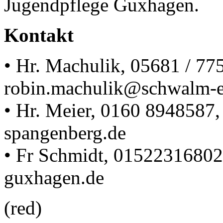
Jugendpflege Guxhagen.
Kontakt
• Hr. Machulik, 05681 / 77
robin.machulik@schwalm-ed
• Hr. Meier, 0160 8948587
spangenberg.de
• Fr Schmidt, 0152231680
guxhagen.de
(red)