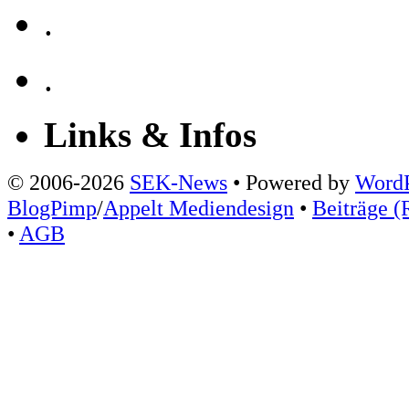
.
.
Links & Infos
© 2006-2026
SEK-News
• Powered by
WordP
BlogPimp
/
Appelt Mediendesign
•
Beiträge (
•
AGB