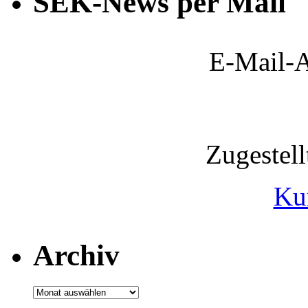
SEK-News per Mail
E-Mail-A
Zugestel
Ku
Archiv
Archiv