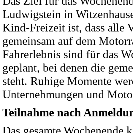
Das Ziel für das Wochenend
Ludwigstein in Witzenhause
Kind-Freizeit ist, dass alle
gemeinsam auf dem Motorr
Fahrerlebnis sind für das W
geplant, bei denen die gem
steht. Ruhige Momente werd
Unternehmungen und Motor
Teilnahme nach Anmeldu
Das gesamte Wochenende ko