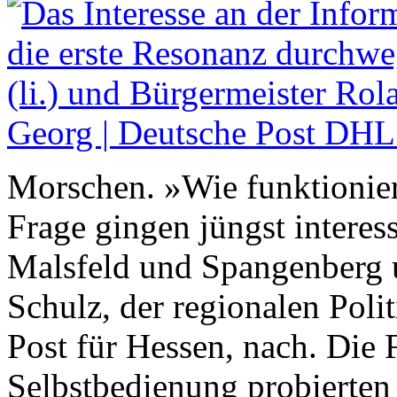
Morschen. »Wie funktioniert
Frage gingen jüngst interes
Malsfeld und Spangenberg u
Schulz, der regionalen Poli
Post für Hessen, nach. Die 
Selbstbedienung probierten 