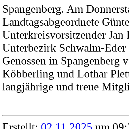
Spangenberg. Am Donnersta
Landtagsabgeordnete Günt
Unterkreisvorsitzender Jan
Unterbezirk Schwalm-Eder 
Genossen in Spangenberg 
Köbberling und Lothar Plet
langjährige und treue Mitgl
Erstellt:
02.11.2025
um 09:3