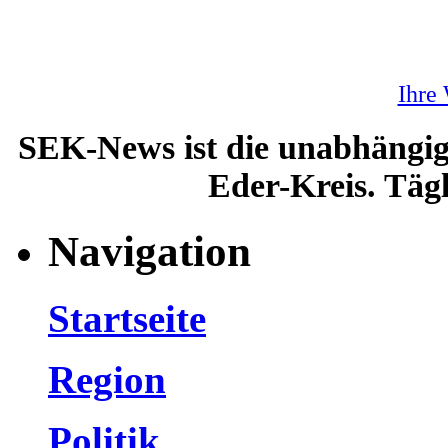
Ihre
SEK-News ist die unabhängig
Eder-Kreis. Tägl
Navigation
Startseite
Region
Politik