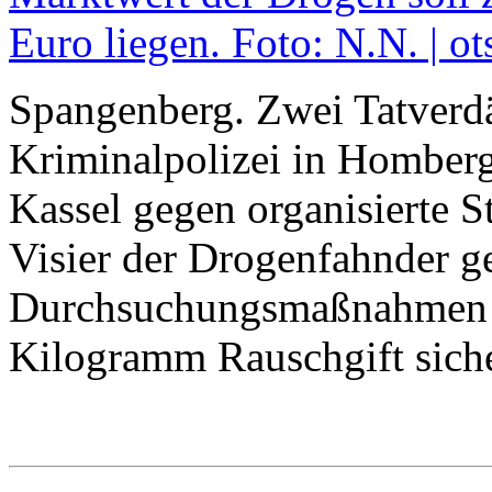
Spangenberg. Zwei Tatverdä
Kriminalpolizei in Homberg
Kassel gegen organisierte S
Visier der Drogenfahnder g
Durchsuchungsmaßnahmen s
Kilogramm Rauschgift siche