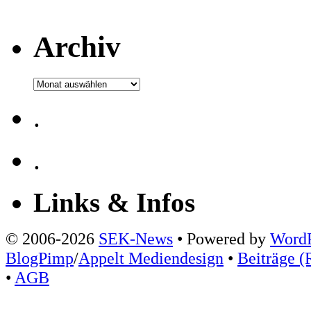
Archiv
Archiv
.
.
Links & Infos
© 2006-2026
SEK-News
• Powered by
WordP
BlogPimp
/
Appelt Mediendesign
•
Beiträge (
•
AGB