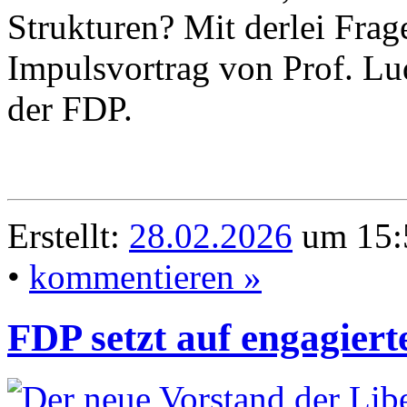
Strukturen? Mit derlei Frage
Impulsvortrag von Prof. L
der FDP.
Erstellt:
28.02.2026
um 15:
•
kommentieren »
FDP setzt auf engagiert