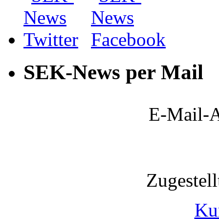
SEK-News per Mail
E-Mail-A
Zugestel
Ku