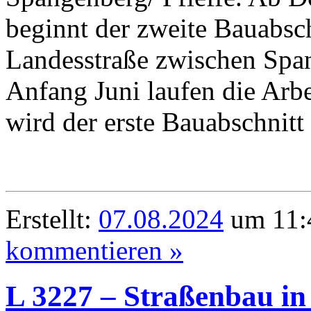
beginnt der zweite Bauabsch
Landesstraße zwischen Span
Anfang Juni laufen die Arbei
wird der erste Bauabschnitt f
Erstellt:
07.08.2024
um 11:4
kommentieren »
L 3227 – Straßenbau in