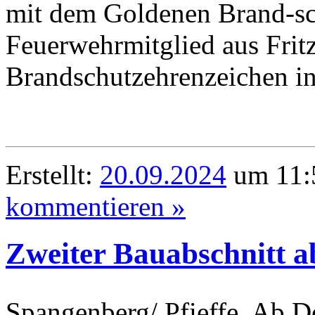
mit dem Goldenen Brand-sc
Feuerwehrmitglied aus Frit
Brandschutzehrenzeichen in
Erstellt:
20.09.2024
um 11:5
kommentieren »
Zweiter Bauabschnitt a
Spangenberg/ Pfieffe. Ab D