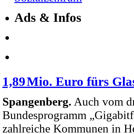
Ads & Infos
1,89 Mio. Euro fürs Gla
Spangenberg.
Auch vom dri
Bundesprogramm „Gigabitfö
zahlreiche Kommunen in Hes