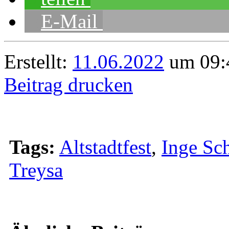
E-Mail
Erstellt:
11.06.2022
um 09:4
Beitrag drucken
Tags:
Altstadtfest
,
Inge Sc
Treysa