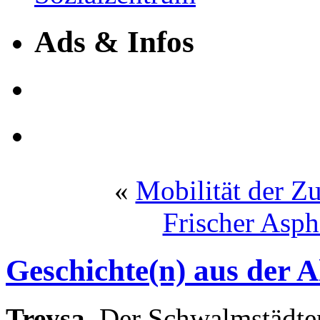
Ads & Infos
«
Mobilität der Zu
Frischer Asph
Geschichte(n) aus der A
Treysa.
Der Schwalmstädter 