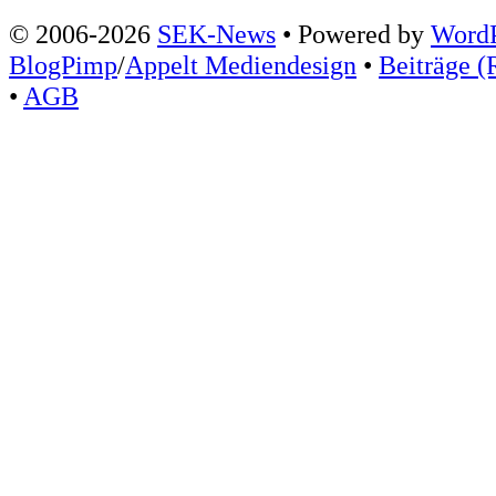
© 2006-2026
SEK-News
• Powered by
WordP
BlogPimp
/
Appelt Mediendesign
•
Beiträge (
•
AGB