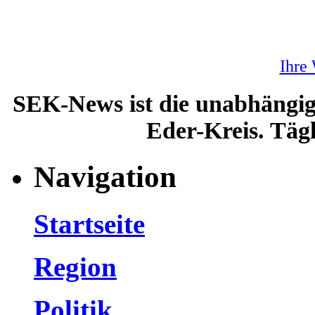
Ihre
SEK-News ist die unabhängig
Eder-Kreis. Tägl
Navigation
Startseite
Region
Politik