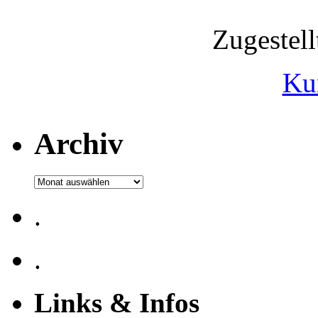
Zugestel
Ku
Archiv
Archiv
.
.
Links & Infos