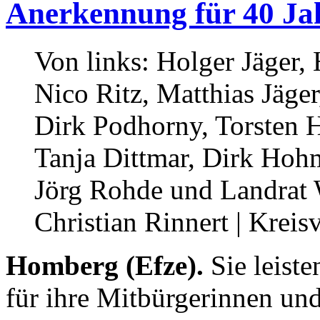
Anerkennung für 40 Ja
Von links: Holger Jäger,
Nico Ritz, Matthias Jäge
Dirk Podhorny, Torsten 
Tanja Dittmar, Dirk Hoh
Jörg Rohde und Landrat 
Christian Rinnert | Kre
Homberg (Efze).
Sie leiste
für ihre Mitbürgerinnen un