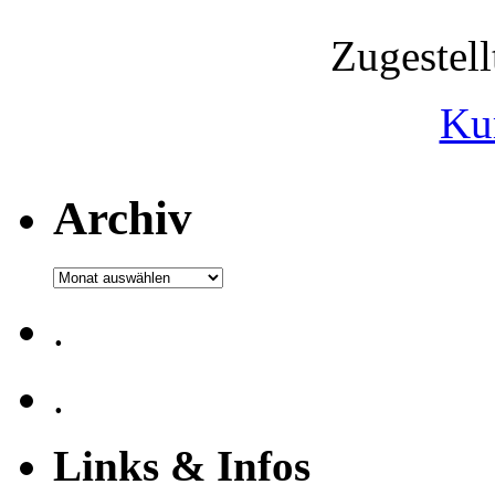
Zugestel
Ku
Archiv
Archiv
.
.
Links & Infos