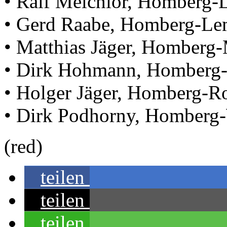
• Ralf Melchior, Homberg
• Gerd Raabe, Homberg-L
• Matthias Jäger, Homberg
• Dirk Hohmann, Homberg-
• Holger Jäger, Homberg-R
• Dirk Podhorny, Homberg
(red)
teilen
teilen
teilen