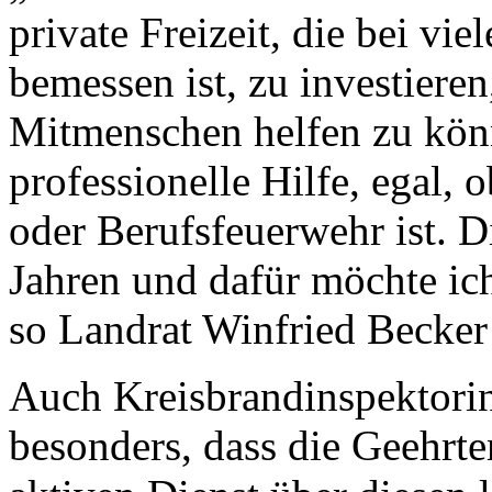
private Freizeit, die bei v
bemessen ist, zu investiere
Mitmenschen helfen zu könn
professionelle Hilfe, egal, 
oder Berufsfeuerwehr ist. Die
Jahren und dafür möchte ic
so Landrat Winfried Becker 
Auch Kreisbrandinspektorin 
besonders, dass die Geehrt