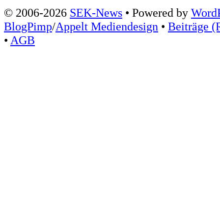
© 2006-2026
SEK-News
• Powered by
WordP
BlogPimp
/
Appelt Mediendesign
•
Beiträge (
•
AGB