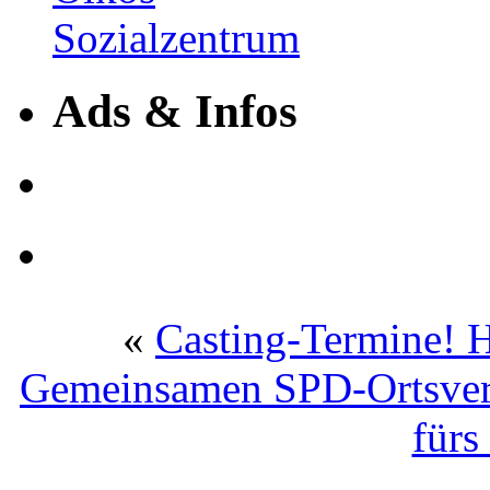
Ads & Infos
«
Casting-Termine! H
Gemeinsamen SPD-Ortsverei
fürs