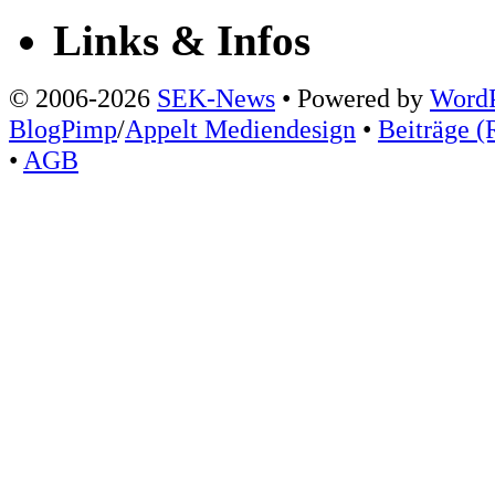
Links & Infos
© 2006-2026
SEK-News
• Powered by
WordP
BlogPimp
/
Appelt Mediendesign
•
Beiträge (
•
AGB