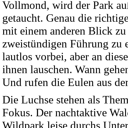
Vollmond, wird der Park auß
getaucht. Genau die richti
mit einem anderen Blick zu 
zweistündigen Führung zu e
lautlos vorbei, aber an di
ihnen lauschen. Wann gehen 
Und rufen die Eulen aus d
Die Luchse stehen als Them
Fokus. Der nachtaktive Wal
Wildpark leise durchs Unte