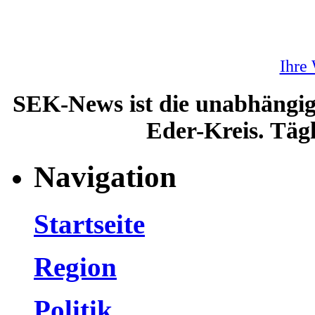
Ihre
SEK-News ist die unabhängig
Eder-Kreis. Tägl
Navigation
Startseite
Region
Politik