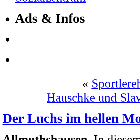
Ads & Infos
«
Sportlere
Hauschke und Slav
Der Luchs im hellen Mo
Allmuthshausen.
In diesem