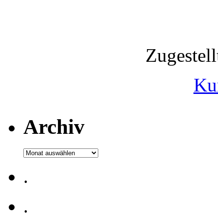
Zugestel
Ku
Archiv
Archiv
.
.