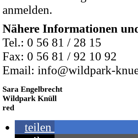
anmelden.
Nähere Informationen un
Tel.: 0 56 81 / 28 15
Fax: 0 56 81 / 92 10 92
Email: info@wildpark-knue
Sara Engelbrecht
Wildpark Knüll
red
teilen