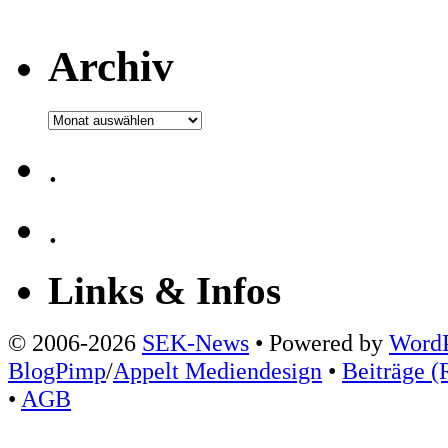
Archiv
Archiv
.
.
Links & Infos
© 2006-2026
SEK-News
• Powered by
WordP
BlogPimp
/
Appelt Mediendesign
•
Beiträge (
•
AGB