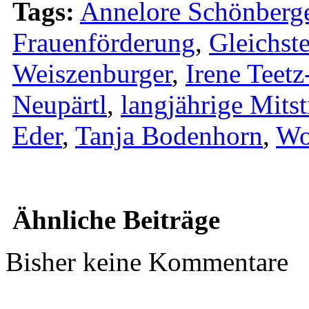
Tags:
Annelore Schönberg
Frauenförderung
,
Gleichst
Weiszenburger
,
Irene Teet
Neupärtl
,
langjährige Mitst
Eder
,
Tanja Bodenhorn
,
Wo
Ähnliche Beiträge
Bisher keine Kommentare