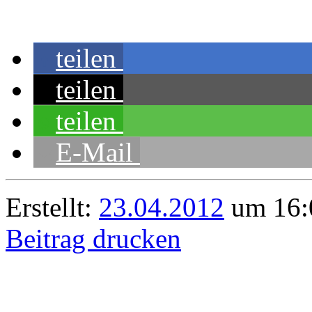
teilen
teilen
teilen
E-Mail
Erstellt:
23.04.2012
um 16:
Beitrag drucken