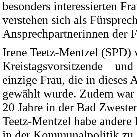
besonders interessierten Fr
verstehen sich als Fürsprec
Ansprechpartnerinnen der F
Irene Teetz-Mentzel (SPD) 
Kreistagsvorsitzende – und 
einzige Frau, die in diese
gewählt wurde. Zudem war s
20 Jahre in der Bad Zweste
Teetz-Mentzel habe andere F
in der Kommunalpolitik zu 