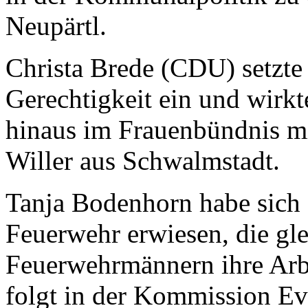
Neupärtl.
Christa Brede (CDU) setzte s
Gerechtigkeit ein und wirk
hinaus im Frauenbündnis mi
Willer aus Schwalmstadt.
Tanja Bodenhorn habe sich a
Feuerwehr erwiesen, die gl
Feuerwehrmännern ihre Arb
folgt in der Kommission E