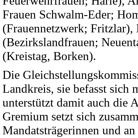
Feuerwehrfrauen; Harle), 
Frauen Schwalm-Eder; Hom
(Frauennetzwerk; Fritzlar),
(Bezirkslandfrauen; Neuen
(Kreistag, Borken).
Die Gleichstellungskommiss
Landkreis, sie befasst sich
unterstützt damit auch die 
Gremium setzt sich zusamme
Mandatsträgerinnen und an 