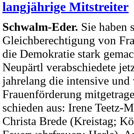
langjährige Mitstreiter
Schwalm-Eder.
Sie haben s
Gleichberechtigung von Fr
die Demokratie stark gemac
Neupärtl verabschiedete jet
jahrelang die intensive und
Frauenförderung mitgetra
schieden aus: Irene Teetz-M
Christa Brede (Kreistag; K