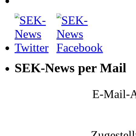
SEK-News per Mail
E-Mail-A
Zugestel