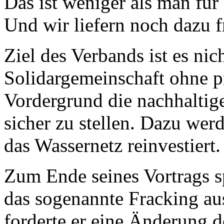
Das ist weniger als man für 
Und wir liefern noch dazu f
Ziel des Verbands ist es ni
Solidargemeinschaft ohne pr
Vordergrund die nachhaltig
sicher zu stellen. Dazu wer
das Wassernetz reinvestiert.
Zum Ende seines Vortrags s
das sogenannte Fracking a
forderte er eine Änderung d