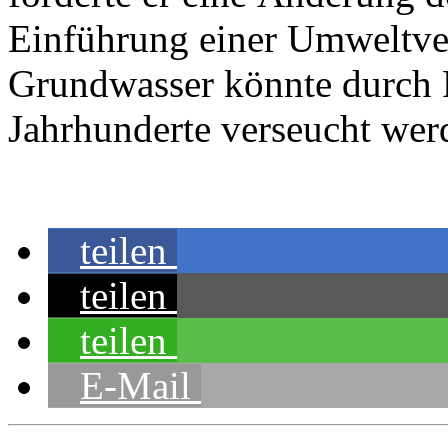
Einführung einer Umweltver
Grundwasser könnte durch 
Jahrhunderte verseucht werd
teilen
teilen
teilen
E-Mail