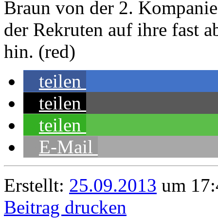
Braun von der 2. Kompanie
der Rekruten auf ihre fast
hin. (red)
teilen
teilen
teilen
E-Mail
Erstellt:
25.09.2013
um 17:
Beitrag drucken