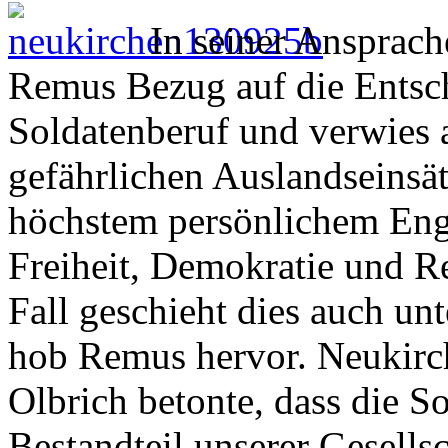
In seiner Anspra
Remus Bezug auf die Entsc
Soldatenberuf und verwies a
gefährlichen Auslandseinsätz
höchstem persönlichem Enga
Freiheit, Demokratie und Re
Fall geschieht dies auch un
hob Remus hervor. Neukirc
Olbrich betonte, dass die Sol
Bestandteil unserer Gesellsc