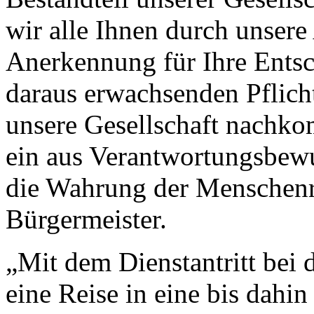
wir alle Ihnen durch unser
Anerkennung für Ihre Entsc
daraus erwachsenden Pflicht
unsere Gesellschaft nachko
ein aus Verantwortungsbewus
die Wahrung der Menschenre
Bürgermeister.
„Mit dem Dienstantritt bei
eine Reise in eine bis dahi