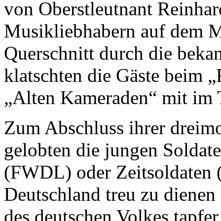
von Oberstleutnant Reinhar
Musikliebhabern auf dem Ma
Querschnitt durch die beka
klatschten die Gäste beim 
„Alten Kameraden“ mit im 
Zum Abschluss ihrer dreim
gelobten die jungen Soldaten
(FWDL) oder Zeitsoldaten 
Deutschland treu zu dienen 
des deutschen Volkes tapfer