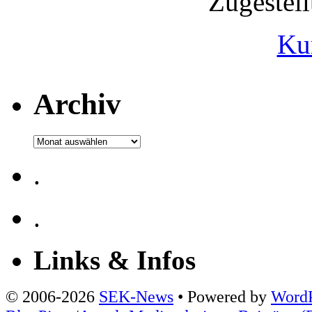
Zugestel
Ku
Archiv
Archiv
.
.
Links & Infos
© 2006-2026
SEK-News
• Powered by
WordP