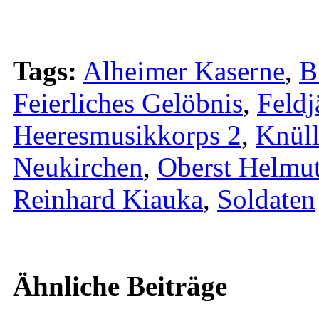
Tags:
Alheimer Kaserne
,
B
Feierliches Gelöbnis
,
Feldj
Heeresmusikkorps 2
,
Knül
Neukirchen
,
Oberst Helmu
Reinhard Kiauka
,
Soldaten
Ähnliche Beiträge