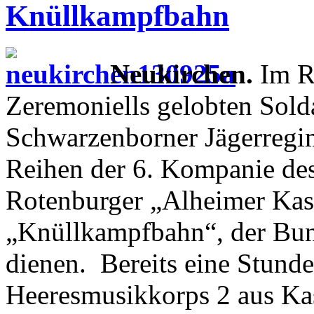
Knüllkampfbahn
Neukirchen.
Im Ra
Zeremoniells gelobten Sold
Schwarzenborner Jägerregi
Reihen der 6. Kompanie des
Rotenburger „Alheimer Kas
„Knüllkampfbahn“, der Bun
dienen. Bereits eine Stunde
Heeresmusikkorps 2 aus Kas