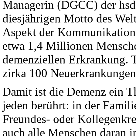
Managerin (DGCC) der hsde
diesjährigen Motto des Wel
Aspekt der Kommunikation.
etwa 1,4 Millionen Mensche
demenziellen Erkrankung. 
zirka 100 Neuerkrankungen
Damit ist die Demenz ein Th
jeden berührt: in der Famili
Freundes- oder Kollegenkre
auch alle Menschen daran in