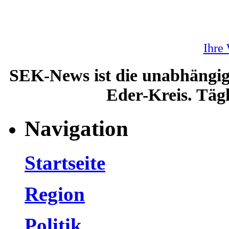
Ihre
SEK-News ist die unabhängig
Eder-Kreis. Tägl
Navigation
Startseite
Region
Politik