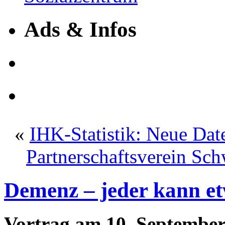
Ads & Infos
«
IHK-Statistik: Neue Dat
Partnerschaftsverein Sc
Demenz – jeder kann et
Vortrag am 10. Septembe