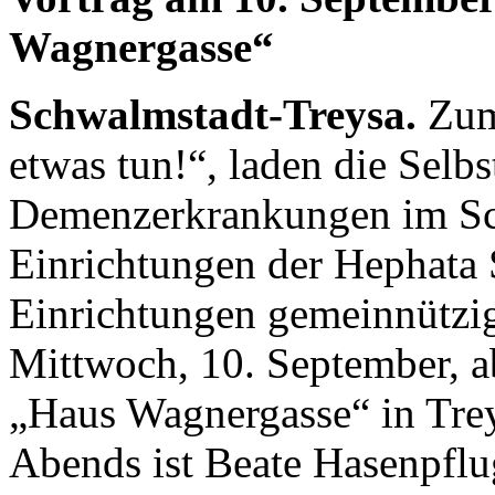
Wagnergasse“
Schwalmstadt-Treysa.
Zum
etwas tun!“, laden die Selb
Demenzerkrankungen im Sc
Einrichtungen der Hephata 
Einrichtungen gemeinnütz
Mittwoch, 10. September, a
„Haus Wagnergasse“ in Trey
Abends ist Beate Hasenpflu