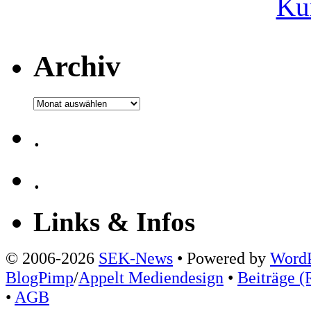
Ku
Archiv
Archiv
.
.
Links & Infos
© 2006-2026
SEK-News
• Powered by
WordP
BlogPimp
/
Appelt Mediendesign
•
Beiträge (
•
AGB