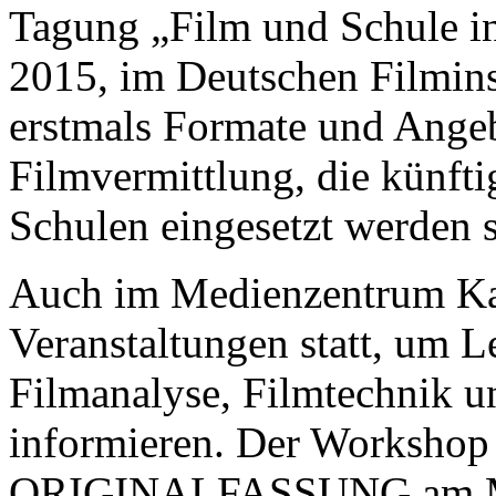
Tagung „Film und Schule i
2015, im Deutschen Filminst
erstmals Formate und Ange
Filmvermittlung, die künfti
Schulen eingesetzt werden s
Auch im Medienzentrum Kas
Veranstaltungen statt, um 
Filmanalyse, Filmtechnik un
informieren. Der Worksh
ORIGINALFASSUNG am Mittw