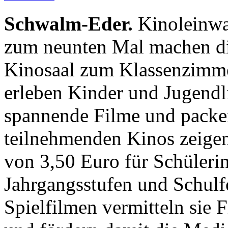
Schwalm-Eder.
Kinoleinwan
zum neunten Mal machen d
Kinosaal zum Klassenzimme
erleben Kinder und Jugendl
spannende Filme und packe
teilnehmenden Kinos zeige
von 3,50 Euro für Schüleri
Jahrgangsstufen und Schul
Spielfilmen vermitteln sie 