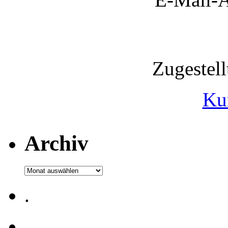
Zugestel
Ku
Archiv
Archiv
.
.