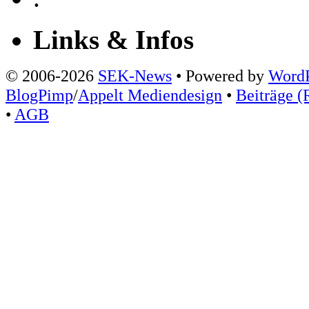
Links & Infos
© 2006-2026
SEK-News
• Powered by
WordP
BlogPimp
/
Appelt Mediendesign
•
Beiträge (
•
AGB