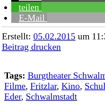
teilen
E-Mail
Erstellt:
05.02.2015
um 11:3
Beitrag drucken
Tags:
Burgtheater Schwalm
Filme
,
Fritzlar
,
Kino
,
Schu
Eder
,
Schwalmstadt