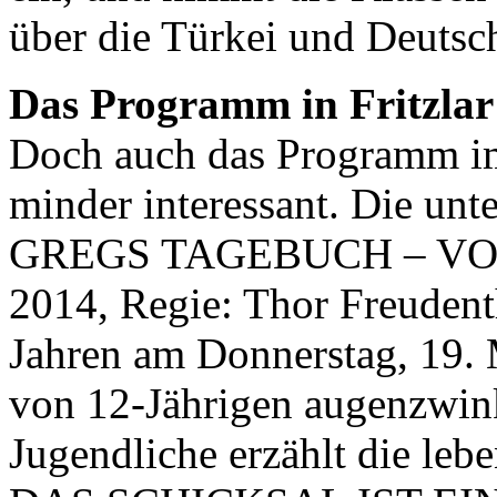
über die Türkei und Deutsc
Das Programm in Fritzlar
Doch auch das Programm im 
minder interessant. Die un
GREGS TAGEBUCH – VO
2014, Regie: Thor Freudenth
Jahren am Donnerstag, 19. 
von 12-Jährigen augenzwink
Jugendliche erzählt die leb