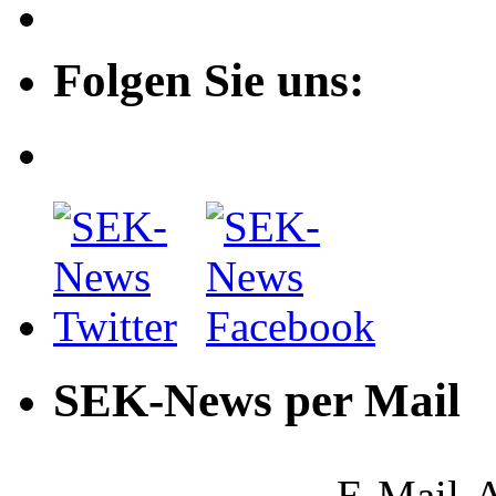
Folgen Sie uns:
SEK-News per Mail
E-Mail-A