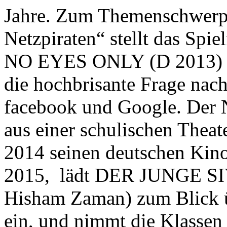
Jahre. Zum Themenschwerpu
Netzpiraten“ stellt das Spi
NO EYES ONLY (D 2013) a
die hochbrisante Frage nach
facebook und Google. Der 
aus einer schulischen Theat
2014 seinen deutschen Kino
2015, lädt DER JUNGE SI
Hisham Zaman) zum Blick ü
ein, und nimmt die Klassen