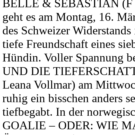
BELLE & SEBASTIAN (F 20
geht es am Montag, 16. Mä
des Schweizer Widerstands
tiefe Freundschaft eines si
Hündin. Voller Spannung 
UND DIE TIEFERSCHATTEN
Leana Vollmar) am Mittwoc
ruhig ein bisschen anders se
tiefbegabt. In der norwe
GOALIE – ODER: WIE M