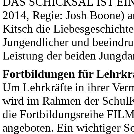
DAS SCHICKSAL IST EI
2014, Regie: Josh Boone) a
Kitsch die Liebesgeschicht
Jungendlicher und beeindru
Leistung der beiden Jungdar
Fortbildungen für Lehrkrä
Um Lehrkräfte in ihrer Verm
wird im Rahmen der Schul
die Fortbildungsreihe 
angeboten. Ein wichtiger Sc