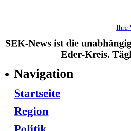
Ihre
SEK-News ist die unabhängig
Eder-Kreis. Tägl
Navigation
Startseite
Region
Politik