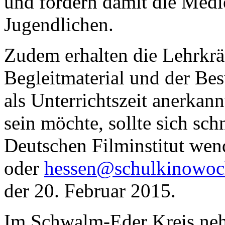
und fördern damit die Med
Jugendlichen.
Zudem erhalten die Lehrkrä
Begleitmaterial und der Be
als Unterrichtszeit anerkann
sein möchte, sollte sich sch
Deutschen Filminstitut wen
oder
hessen@schulkinowoc
der 20. Februar 2015.
Im Schwalm-Eder Kreis neh