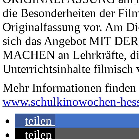
die Besonderheiten der Fil
Originalfassung vor. Am Di
sich das Angebot MIT 
MACHEN an Lehrkräfte, die
Unterrichtsinhalte filmisch 
Mehr Informationen finden s
www.schulkinowochen-hess
teilen
teilen