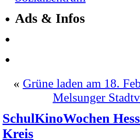
Ads & Infos
«
Grüne laden am 18. Fe
Melsunger Stadtve
SchulKinoWochen Hess
Kreis