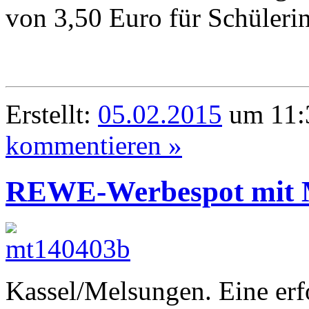
von 3,50 Euro für Schüleri
Erstellt:
05.02.2015
um 11:3
kommentieren »
REWE-Werbespot mit M
Kassel/Melsungen. Eine erf