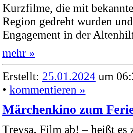
Kurzfilme, die mit bekannte
Region gedreht wurden und 
Engagement in der Altenhil
mehr »
Erstellt:
25.01.2024
um 06:
•
kommentieren »
Märchenkino zum Ferie
Treysa. Film ab! – heißt es