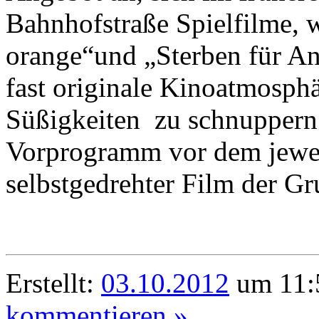
Bahnhofstraße Spielfilme, 
orange“und „Sterben für A
fast originale Kinoatmosph
Süßigkeiten zu schnuppern.
Vorprogramm vor dem jewei
selbstgedrehter Film der G
Erstellt:
03.10.2012
um 11:5
kommentieren »