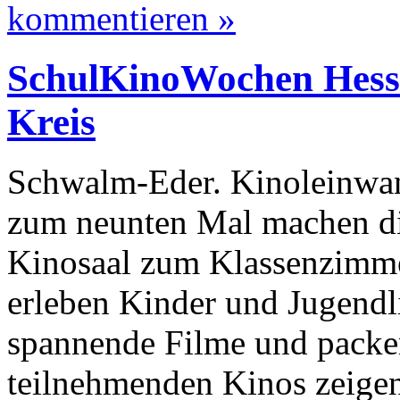
kommentieren »
SchulKinoWochen Hess
Kreis
Schwalm-Eder. Kinoleinwand
zum neunten Mal machen d
Kinosaal zum Klassenzimme
erleben Kinder und Jugendl
spannende Filme und packe
teilnehmenden Kinos zeige