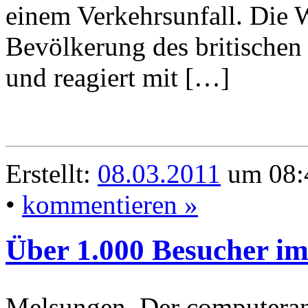
einem Verkehrsunfall. Die W
Bevölkerung des britischen K
und reagiert mit […]
Erstellt:
08.03.2011
um 08:4
•
kommentieren »
Über 1.000 Besucher i
Melsungen. Der computeran