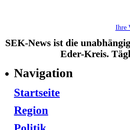
Ihre
SEK-News ist die unabhängig
Eder-Kreis. Tägl
Navigation
Startseite
Region
Politik