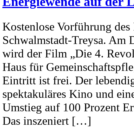
Energiewende auf der 
Kostenlose Vorführung des 
Schwalmstadt-Treysa. Am D
wird der Film „Die 4. Rev
Haus für Gemeinschaftspfle
Eintritt ist frei. Der leben
spektakuläres Kino und ein
Umstieg auf 100 Prozent Er
Das inszeniert […]