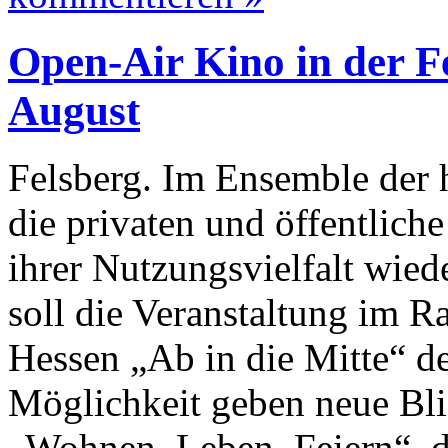
Open-Air Kino in der Fe
August
Felsberg. Im Ensemble der
die privaten und öffentlic
ihrer Nutzungsvielfalt wie
soll die Veranstaltung im R
Hessen „Ab in die Mitte“ d
Möglichkeit geben neue Bli
„Wohnen, Leben, Feiern“, d