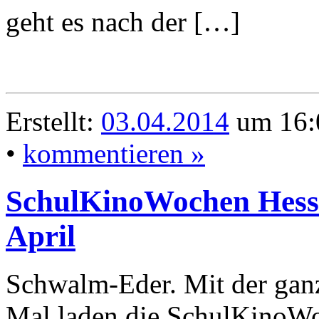
geht es nach der […]
Erstellt:
03.04.2014
um 16:
•
kommentieren »
SchulKinoWochen Hesse
April
Schwalm-Eder. Mit der gan
Mal laden die SchulKinoW