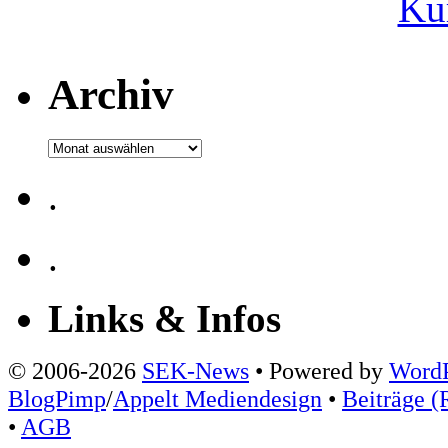
Ku
Archiv
Archiv
.
.
Links & Infos
© 2006-2026
SEK-News
• Powered by
WordP
BlogPimp
/
Appelt Mediendesign
•
Beiträge (
•
AGB