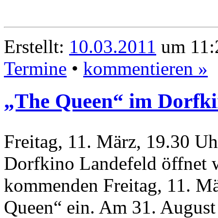
Erstellt:
10.03.2011
um 11:2
Termine
•
kommentieren »
„The Queen“ im Dorfki
Freitag, 11. März, 19.30 U
Dorfkino Landefeld öffnet w
kommenden Freitag, 11. Mä
Queen“ ein. Am 31. August 