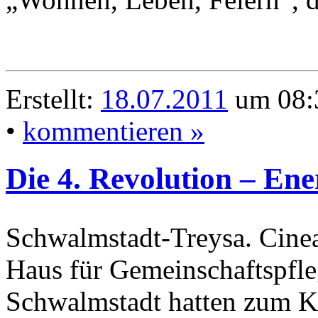
Erstellt:
18.07.2011
um 08:3
•
kommentieren »
Die 4. Revolution – En
Schwalmstadt-Treysa. Cinea
Haus für Gemeinschaftspfl
Schwalmstadt hatten zum K