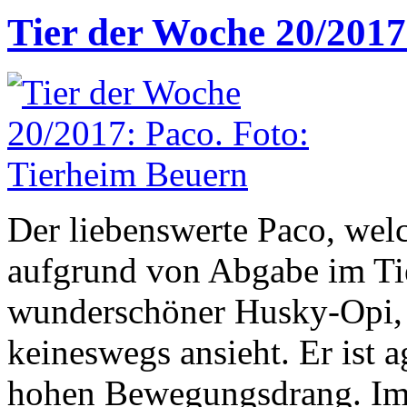
Tier der Woche 20/2017:
Der liebenswerte Paco, welc
aufgrund von Abgabe im Tie
wunderschöner Husky-Opi, 
keineswegs ansieht. Er ist ag
hohen Bewegungsdrang. Imm