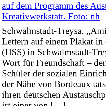
Schwalmstadt-Treysa. „Amit
Lettern auf einem Plakat i
(HSS) in Schwalmstadt-Trey
Wort für Freundschaft – den
Schüler der sozialen Einric
der Nähe von Bordeaux tats
ihren deutschen Austausch
ist einer von […]