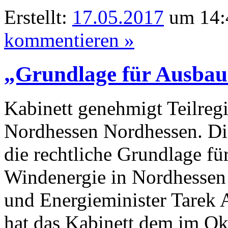
Erstellt:
17.05.2017
um 14:
kommentieren »
„Grundlage für Ausbau
Kabinett genehmigt Teilreg
Nordhessen Nordhessen. Di
die rechtliche Grundlage f
Windenergie in Nordhessen 
und Energieminister Tarek A
hat das Kabinett dem im Ok