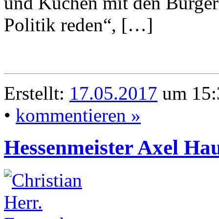
und Kuchen mit den Bürger
Politik reden“, […]
Erstellt:
17.05.2017
um 15:
•
kommentieren »
Hessenmeister Axel Ha