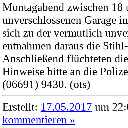
Montagabend zwischen 18 u
unverschlossenen Garage i
sich zu der vermutlich unv
entnahmen daraus die Stihl
Anschließend flüchteten di
Hinweise bitte an die Poliz
(06691) 9430. (ots)
Erstellt:
17.05.2017
um 22:
kommentieren »