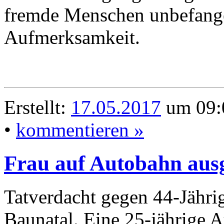
fremde Menschen unbefange
Aufmerksamkeit.
Erstellt:
17.05.2017
um 09:0
•
kommentieren »
Frau auf Autobahn ausg
Tatverdacht gegen 44-Jähr
Baunatal. Eine 25-jährige A