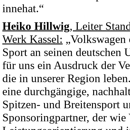
innehat.“
Heiko Hillwig
, Leiter Sta
Werk Kassel:
„Volkswagen en
Sport an seinen deutschen 
für uns ein Ausdruck der V
die in unserer Region lebe
eine durchgängige, nachhalt
Spitzen- und Breitensport un
Sponsoringpartner, der wie