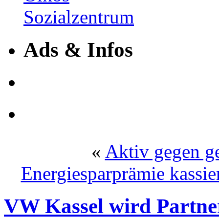
Ads & Infos
«
Aktiv gegen g
Energiesparprämie kassie
VW Kassel wird Partne