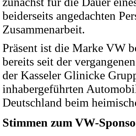
zunächst für die Dauer eine
beiderseits angedachten Pers
Zusammenarbeit.
Präsent ist die Marke VW 
bereits seit der vergangene
der Kasseler Glinicke Grup
inhabergeführten Automobi
Deutschland beim heimische
Stimmen zum VW-Sponso