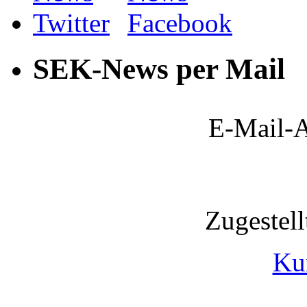
SEK-News per Mail
E-Mail-A
Zugestel
Ku