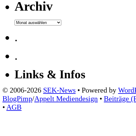
Archiv
Archiv
.
.
Links & Infos
© 2006-2026
SEK-News
• Powered by
WordP
BlogPimp
/
Appelt Mediendesign
•
Beiträge (
•
AGB