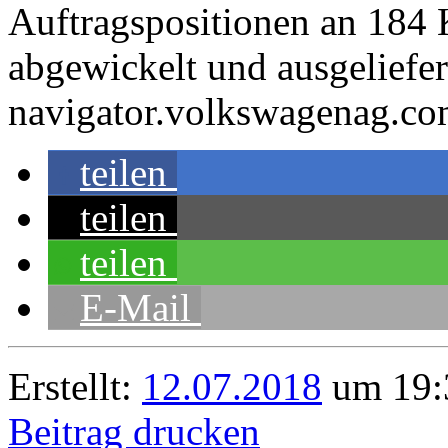
Auftragspositionen an 184 
abgewickelt und ausgeliefer
navigator.volkswagenag.com
teilen
teilen
teilen
E-Mail
Erstellt:
12.07.2018
um 19:
Beitrag drucken