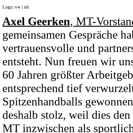
Logo: vw | nh
Axel Geerken
, MT-Vorstan
gemeinsamen Gespräche habe
vertrauensvolle und partne
entsteht. Nun freuen wir un
60 Jahren größter Arbeitgeb
entsprechend tief verwurzel
Spitzenhandballs gewonnen
deshalb stolz, weil dies den
MT inzwischen als sportlic