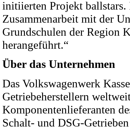
initiierten Projekt ballstars
Zusammenarbeit mit der Uni
Grundschulen der Region Ki
herangeführt.“
Über das Unternehmen
Das Volkswagenwerk Kassel
Getriebeherstellern weltwei
Komponentenlieferanten d
Schalt- und DSG-Getrieben f