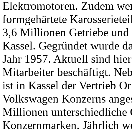
Elektromotoren. Zudem wer
formgehärtete Karosseriete
3,6 Millionen Getriebe und
Kassel. Gegründet wurde da
Jahr 1957. Aktuell sind hie
Mitarbeiter beschäftigt. N
ist in Kassel der Vertrieb O
Volkswagen Konzerns angesi
Millionen unterschiedliche O
Konzernmarken. Jährlich we