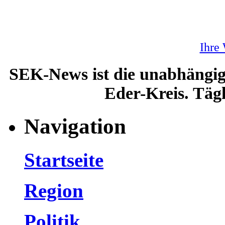
Ihre
SEK-News ist die unabhängig
Eder-Kreis. Tägl
Navigation
Startseite
Region
Politik