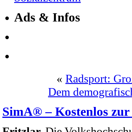
Ads & Infos
«
Radsport: Gro
Dem demografisc
SimA® – Kostenlos zur
Fritzlar.
Die Volkshochschu