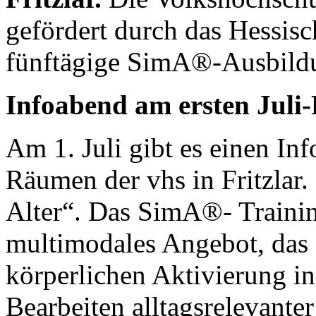
gefördert durch das Hessisc
fünftägige SimA®-Ausbildun
Infoabend am ersten Juli-
Am 1. Juli gibt es einen In
Räumen der vhs in Fritzlar.
Alter“. Das SimA®- Traini
multimodales Angebot, das
körperlichen Aktivierung 
Bearbeiten alltagsrelevante