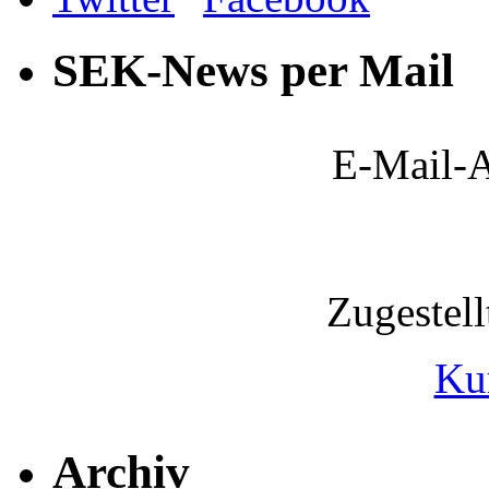
SEK-News per Mail
E-Mail-A
Zugestel
Ku
Archiv