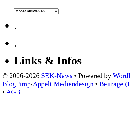
Archiv
.
.
Links & Infos
© 2006-2026
SEK-News
• Powered by
WordP
BlogPimp
/
Appelt Mediendesign
•
Beiträge (
•
AGB