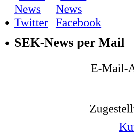
SEK-News per Mail
E-Mail-A
Zugestel
Ku