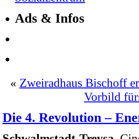
Ads & Infos
«
Zweiradhaus Bischoff e
Vorbild für
Die 4. Revolution – En
Schwalmstadt-Treysa.
Cine