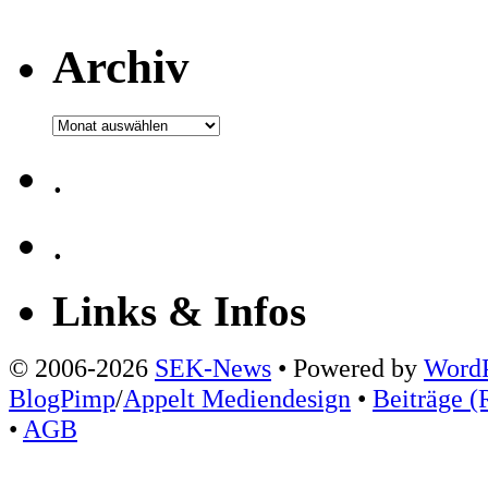
Archiv
Archiv
.
.
Links & Infos
© 2006-2026
SEK-News
• Powered by
WordP
BlogPimp
/
Appelt Mediendesign
•
Beiträge (
•
AGB