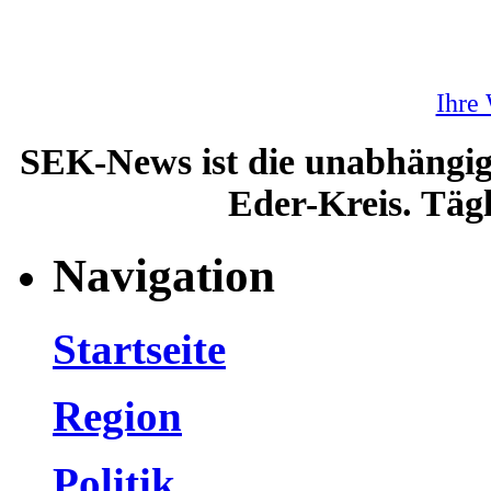
Ihre
SEK-News ist die unabhängig
Eder-Kreis. Tägl
Navigation
Startseite
Region
Politik