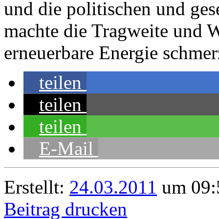
und die politischen und ge
machte die Tragweite und W
erneuerbare Energie schmerz
teilen
teilen
teilen
E-Mail
Erstellt:
24.03.2011
um 09:5
Beitrag drucken