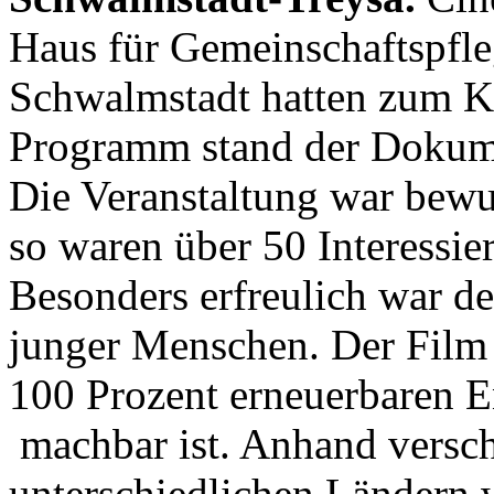
Haus für Gemeinschaftspfl
Schwalmstadt hatten zum K
Programm stand der Dokume
Die Veranstaltung war bewus
so waren über 50 Interessie
Besonders erfreulich war de
junger Menschen. Der Film 
100 Prozent erneuerbaren E
machbar ist. Anhand verschi
unterschiedlichen Ländern w