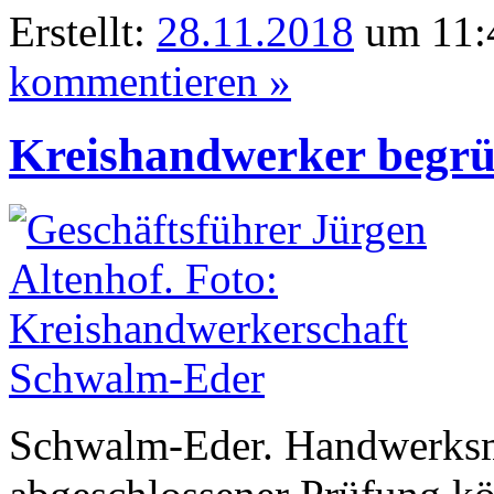
Erstellt:
28.11.2018
um 11:4
kommentieren »
Kreishandwerker begrü
Schwalm-Eder. Handwerksmei