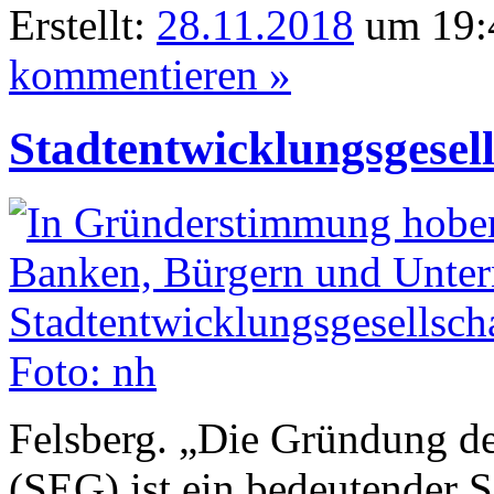
Erstellt:
28.11.2018
um 19:4
kommentieren »
Stadtentwicklungsgesel
Felsberg. „Die Gründung de
(SEG) ist ein bedeutender S