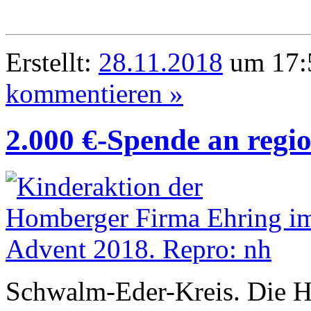
Erstellt:
28.11.2018
um 17:5
kommentieren »
2.000 €-Spende an regi
Schwalm-Eder-Kreis. Die 