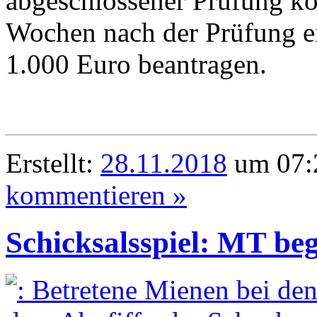
abgeschlossener Prüfung kö
Wochen nach der Prüfung e
1.000 Euro beantragen.
Erstellt:
28.11.2018
um 07:2
kommentieren »
Schicksalsspiel: MT be