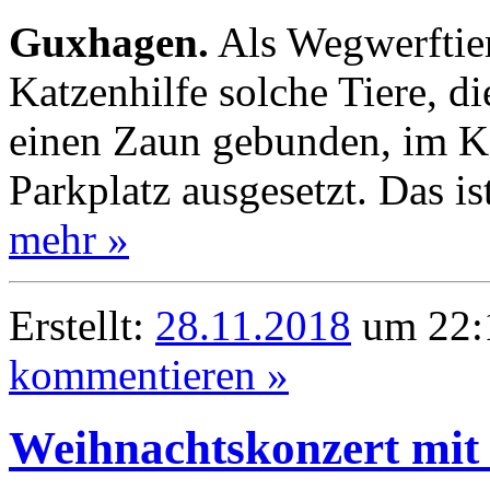
Guxhagen.
Als Wegwerftier
Katzenhilfe solche Tiere, d
einen Zaun gebunden, im Ka
Parkplatz ausgesetzt. Das is
mehr »
Erstellt:
28.11.2018
um 22:1
kommentieren »
Weihnachtskonzert mit 