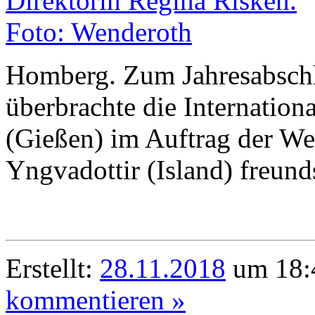
Homberg. Zum Jahresabschl
überbrachte die Internation
(Gießen) im Auftrag der We
Yngvadottir (Island) freund
Erstellt:
28.11.2018
um 18:4
kommentieren »