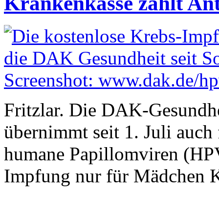
Krankenkasse zahlt Ant
Fritzlar. Die DAK-Gesundh
übernimmt seit 1. Juli auc
humane Papillomviren (HPV
Impfung nur für Mädchen K