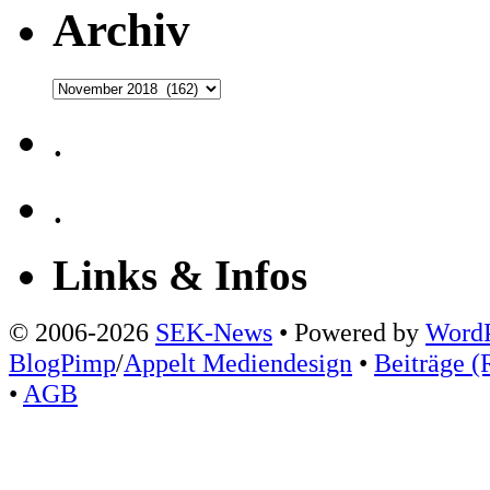
Archiv
Archiv
.
.
Links & Infos
© 2006-2026
SEK-News
• Powered by
WordP
BlogPimp
/
Appelt Mediendesign
•
Beiträge (
•
AGB