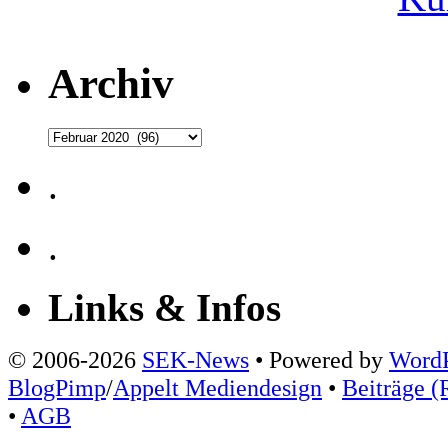
Archiv
Archiv
.
.
Links & Infos
© 2006-2026
SEK-News
• Powered by
WordP
BlogPimp
/
Appelt Mediendesign
•
Beiträge (
•
AGB