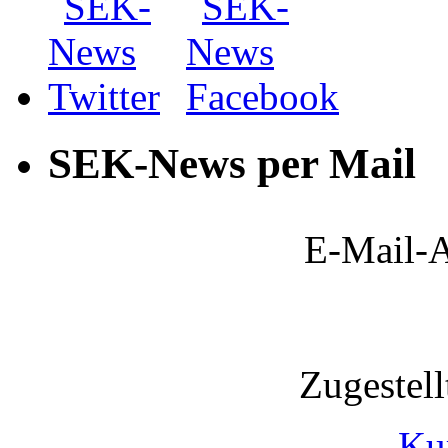
SEK-News per Mail
E-Mail-A
Zugestel
Ku