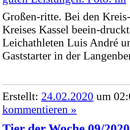
Großen-ritte. Bei den Kreis
Kreises Kassel beein-druck
Leichathleten Luis André u
Gaststarter in der Langenbe
Erstellt:
24.02.2020
um 02:
kommentieren »
Tier der Woche 09/2020