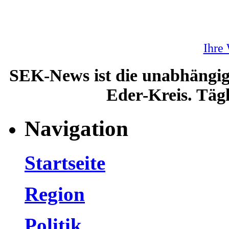
Ihre
SEK-News ist die unabhängig
Eder-Kreis. Tägl
Navigation
Startseite
Region
Politik