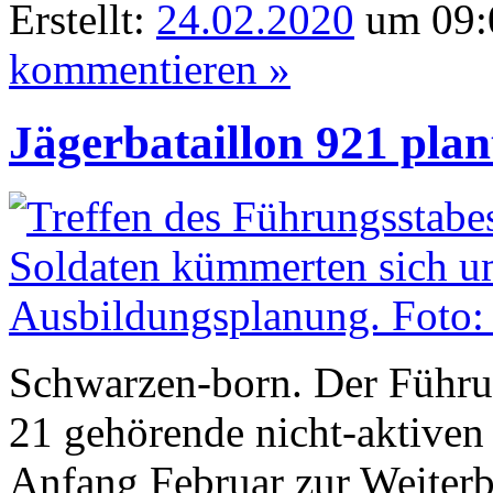
Erstellt:
24.02.2020
um 09:
kommentieren »
Jägerbataillon 921 pla
Schwarzen-born. Der Führun
21 gehörende nicht-aktiven 
Anfang Februar zur Weiterb