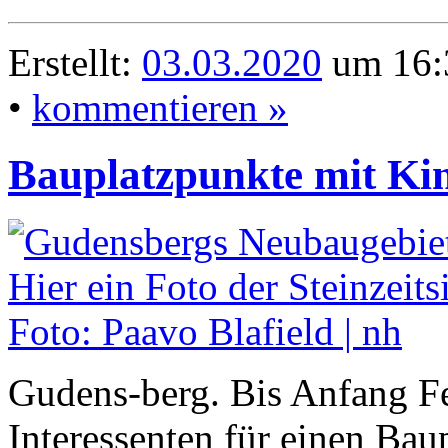
Erstellt:
03.03.2020
um 16:
•
kommentieren »
Bauplatzpunkte mit Ki
Gudens-berg. Bis Anfang F
Interessenten für einen Bau