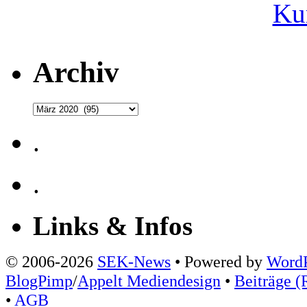
Ku
Archiv
Archiv
.
.
Links & Infos
© 2006-2026
SEK-News
• Powered by
WordP
BlogPimp
/
Appelt Mediendesign
•
Beiträge (
•
AGB