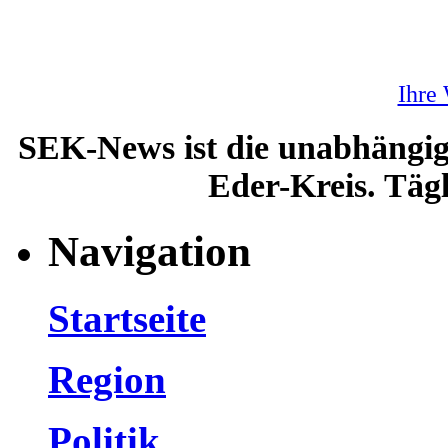
Ihre
SEK-News ist die unabhängig
Eder-Kreis. Tägl
Navigation
Startseite
Region
Politik