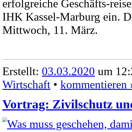
erfolgreiche Geschäfts-reis
IHK Kassel-Marburg ein. Di
Mittwoch, 11. März.
Erstellt:
03.03.2020
um 12:2
Wirtschaft
•
kommentieren 
Vortrag: Zivilschutz un