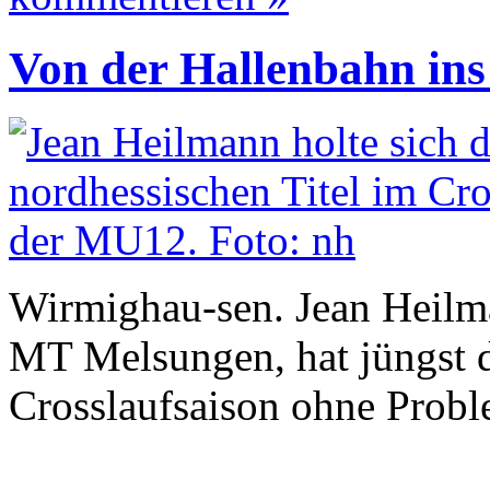
Von der Hallenbahn ins
Wirmighau-sen. Jean Heilma
MT Melsungen, hat jüngst d
Crosslaufsaison ohne Probl