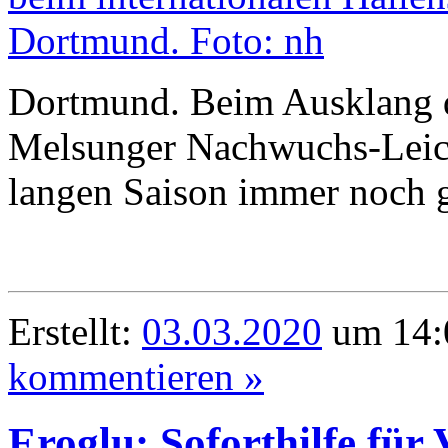
Dortmund. Beim Ausklang de
Melsunger Nachwuchs-Leichta
langen Saison immer noch g
Erstellt:
03.03.2020
um 14:
kommentieren »
Eroglu: Soforthilfe für 