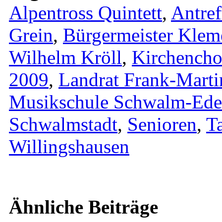
Alpentross Quintett
,
Antref
Grein
,
Bürgermeister Klem
Wilhelm Kröll
,
Kirchencho
2009
,
Landrat Frank-Marti
Musikschule Schwalm-Ede
Schwalmstadt
,
Senioren
,
T
Willingshausen
Ähnliche Beiträge