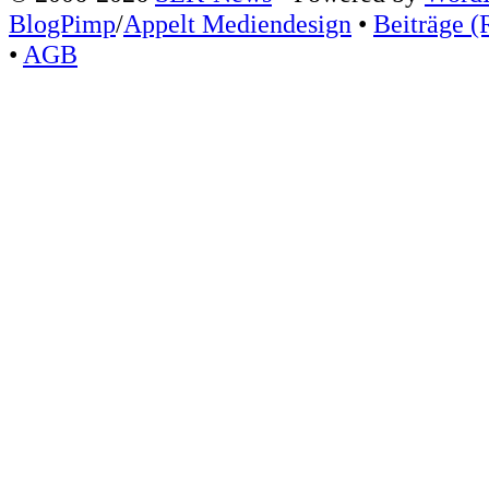
BlogPimp
/
Appelt Mediendesign
•
Beiträge (
•
AGB