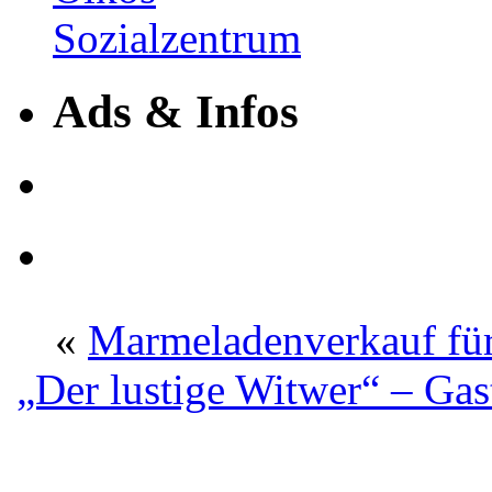
Ads & Infos
«
Marmeladenverkauf für
„Der lustige Witwer“ – Ga