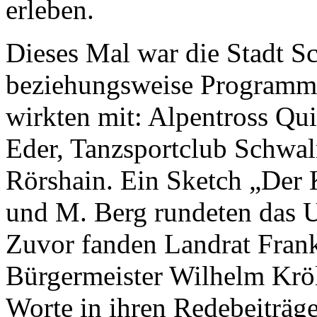
erleben.
Dieses Mal war die Stadt S
beziehungsweise Programmge
wirkten mit: Alpentross Qu
Eder, Tanzsportclub Schwal
Rörshain. Ein Sketch „Der 
und M. Berg rundeten das 
Zuvor fanden Landrat Fran
Bürgermeister Wilhelm Krö
Worte in ihren Redebeiträg