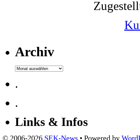
Zugestel
Ku
Archiv
Archiv
.
.
Links & Infos
© 2006-2026
SEK-News
• Powered by
WordP