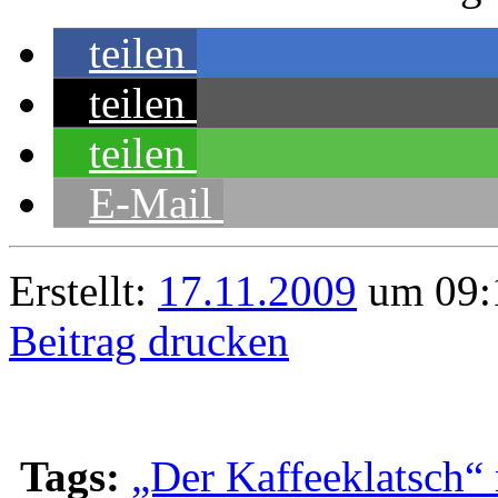
teilen
teilen
teilen
E-Mail
Erstellt:
17.11.2009
um 09:1
Beitrag drucken
Tags:
„Der Kaffeeklatsch“