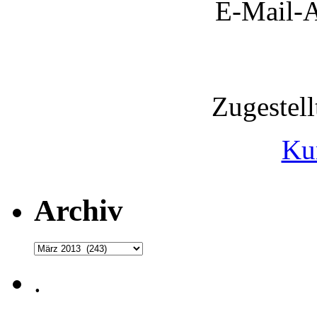
E-Mail-A
Zugestel
Ku
Archiv
Archiv
.