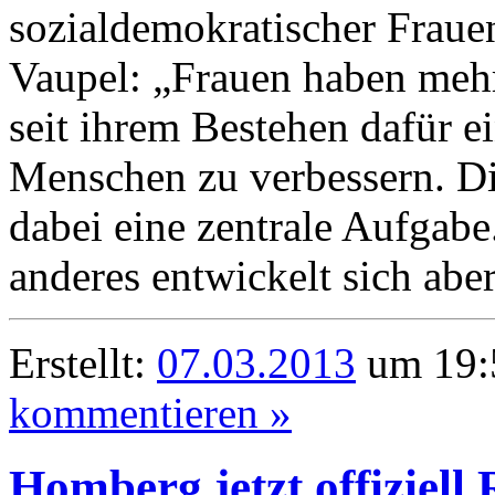
sozialdemokratischer Frau
Vaupel: „Frauen haben mehr
seit ihrem Bestehen dafür ei
Menschen zu verbessern. Di
dabei eine zentrale Aufgabe.
anderes entwickelt sich aber
Erstellt:
07.03.2013
um 19:
kommentieren »
Homberg jetzt offiziell