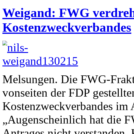
Weigand: FWG verdreht
Kostenzweckverbandes
Melsungen. Die FWG-Frakti
vonseiten der FDP gestellte
Kostenzweckverbandes im A
„Augenscheinlich hat die F
Antrages nicht verstanden. 