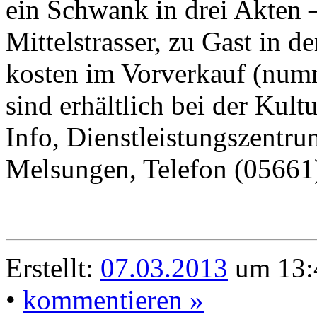
ein Schwank in drei Akten 
Mittelstrasser, zu Gast in d
kosten im Vorverkauf (numm
sind erhältlich bei der Kult
Info, Dienstleistungszentr
Melsungen, Telefon (05661
Erstellt:
07.03.2013
um 13:
•
kommentieren »