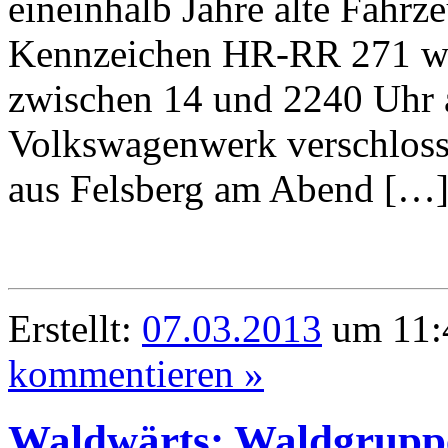
eineinhalb Jahre alte Fahrz
Kennzeichen HR-RR 271 wa
zwischen 14 und 2240 Uhr 
Volkswagenwerk verschlossen
aus Felsberg am Abend […
Erstellt:
07.03.2013
um 11:4
kommentieren »
Waldwärts: Waldgruppe