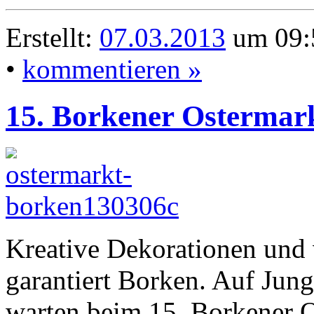
Erstellt:
07.03.2013
um 09:
•
kommentieren »
15. Borkener Ostermar
Kreative Dekorationen und 
garantiert Borken. Auf Jung
warten beim 15. Borkener O