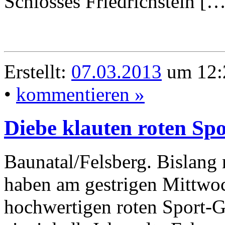
Schlosses Friedrichstein […
Erstellt:
07.03.2013
um 12:
•
kommentieren »
Diebe klauten roten Sp
Baunatal/Felsberg. Bislang
haben am gestrigen Mittwoc
hochwertigen roten Sport-G