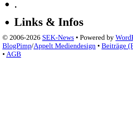
.
Links & Infos
© 2006-2026
SEK-News
• Powered by
WordP
BlogPimp
/
Appelt Mediendesign
•
Beiträge (
•
AGB