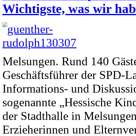
Wichtigste, was wir ha
Melsungen. Rund 140 Gäste
Geschäftsführer der SPD-La
Informations- und Diskussi
sogenannte „Hessische Kin
der Stadthalle in Melsungen
Erzieherinnen und Elternver