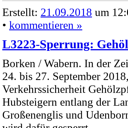
Erstellt:
21.09.2018
um 12:
•
kommentieren »
L3223-Sperrung: Gehölz
Borken / Wabern. In der Ze
24. bis 27. September 2018,
Verkehrssicherheit Gehölzpf
Hubsteigern entlang der La
Großenenglis und Udenborn 
wird dafür gesperrt.