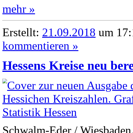
mehr »
Erstellt:
21.09.2018
um 17:
kommentieren »
Hessens Kreise neu ber
Schwalm-Eder / Wiesbaden.