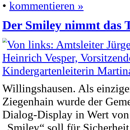
•
kommentieren »
Der Smiley nimmt das 
Willingshausen. Als einzig
Ziegenhain wurde der Gemei
Dialog-Display in Wert von
„Smiley“ soll für Sicherheit