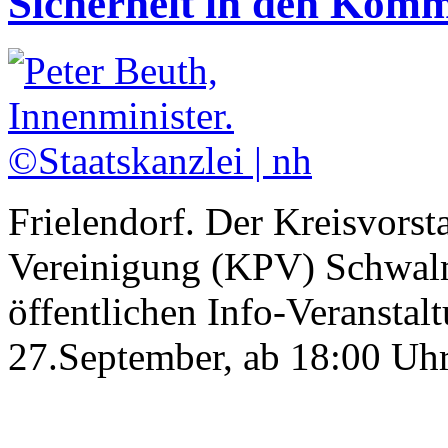
Sicherheit in den Kom
Frielendorf. Der Kreisvors
Vereinigung (KPV) Schwalm 
öffentlichen Info-Veransta
27.September, ab 18:00 Uhr