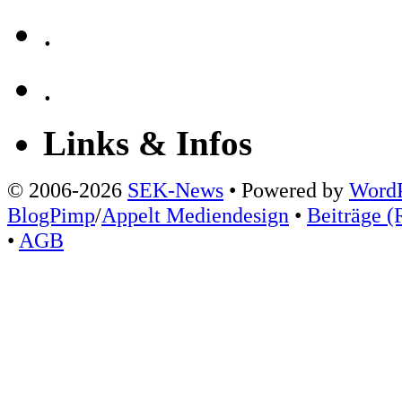
.
.
Links & Infos
© 2006-2026
SEK-News
• Powered by
WordP
BlogPimp
/
Appelt Mediendesign
•
Beiträge (
•
AGB