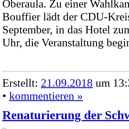
Oberaula. Zu einer Wahlkam
Bouffier lädt der CDU-Krei
September, in das Hotel zum
Uhr, die Veranstaltung beg
Erstellt:
21.09.2018
um 13:
•
kommentieren »
Renaturierung der Sc