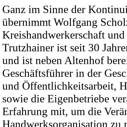
Ganz im Sinne der Kontinui
übernimmt Wolfgang Scholz
Kreishandwerkerschaft und 
Trutzhainer ist seit 30 Jah
und ist neben Altenhof berei
Geschäftsführer in der Gesc
und Öffentlichkeitsarbeit,
sowie die Eigenbetriebe ver
Erfahrung mit, um die Verä
Handwerksorganisation zu m