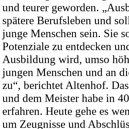
und teurer geworden. „Ausb
spätere Berufsleben und sol
junge Menschen sein. Sie so
Potenziale zu entdecken und
Ausbildung wird, umso höh
jungen Menschen und an di
zu“, berichtet Altenhof. Da
und dem Meister habe in 4
erfahren. Heute gehe es we
um Zeugnisse und Abschlüs