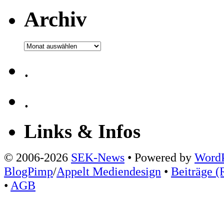
Archiv
Archiv
.
.
Links & Infos
© 2006-2026
SEK-News
• Powered by
WordP
BlogPimp
/
Appelt Mediendesign
•
Beiträge (
•
AGB