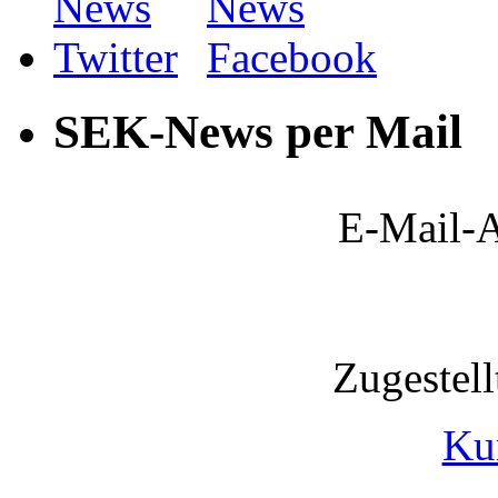
SEK-News per Mail
E-Mail-A
Zugestel
Ku