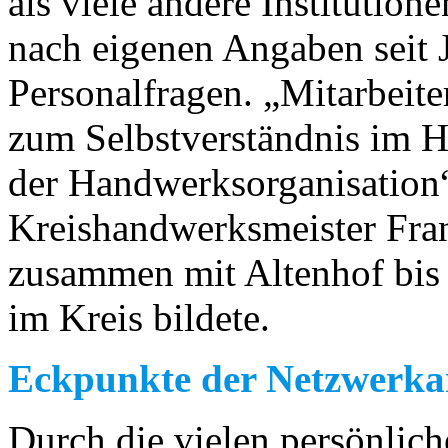
als viele andere Institution
nach eigenen Angaben seit J
Personalfragen. „Mitarbeite
zum Selbstverständnis im H
der Handwerksorganisation“
Kreishandwerksmeister Fra
zusammen mit Altenhof bis
im Kreis bildete.
Eckpunkte der Netzwerka
Durch die vielen persönlic