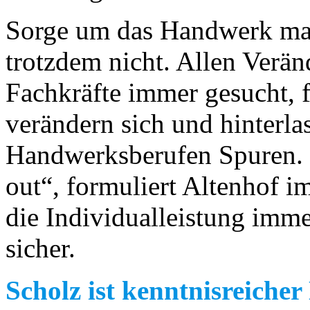
Sorge um das Handwerk mac
trotzdem nicht. Allen Verä
Fachkräfte immer gesucht, 
verändern sich und hinterla
Handwerksberufen Spuren. „
out“, formuliert Altenhof i
die Individualleistung immer
sicher.
Scholz ist kenntnisreicher