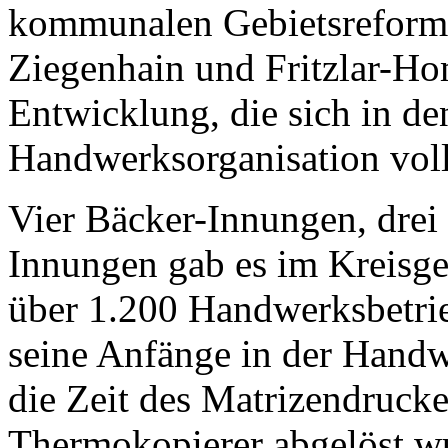
kommunalen Gebietsreform 
Ziegenhain und Fritzlar-Ho
Entwicklung, die sich in de
Handwerksorganisation vol
Vier Bäcker-Innungen, drei
Innungen gab es im Kreisge
über 1.200 Handwerksbetrie
seine Anfänge in der Handw
die Zeit des Matrizendruck
Thermokopierer abgelöst w