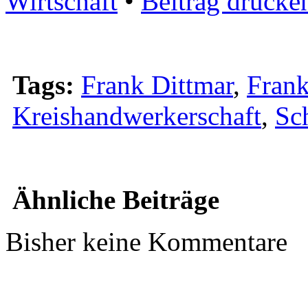
Wirtschaft
•
Beitrag drucke
Tags:
Frank Dittmar
,
Frank
Kreishandwerkerschaft
,
Sc
Ähnliche Beiträge
Bisher keine Kommentare