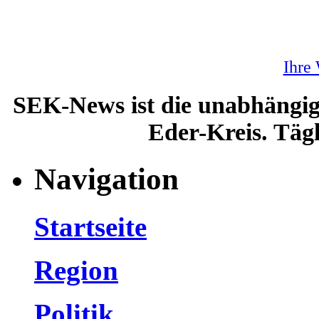
Ihre
SEK-News ist die unabhängig
Eder-Kreis. Tägl
Navigation
Startseite
Region
Politik