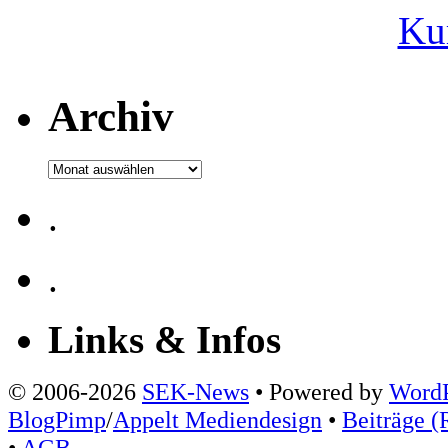
Ku
Archiv
Archiv
.
.
Links & Infos
© 2006-2026
SEK-News
• Powered by
WordP
BlogPimp
/
Appelt Mediendesign
•
Beiträge (
•
AGB