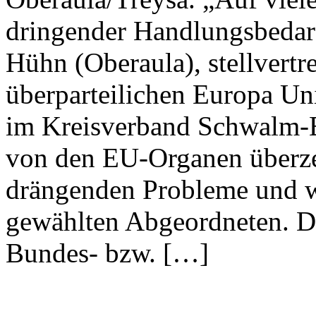
dringender Handlungsbedarf
Hühn (Oberaula), stellvertr
überparteilichen Europa Un
im Kreisverband Schwalm-E
von den EU-Organen überze
drängenden Probleme und w
gewählten Abgeordneten. Des
Bundes- bzw. […]