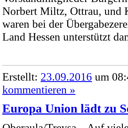
Norbert Miltz, Ottrau, und
waren bei der Übergabezere
Land Hessen unterstützt da
Erstellt:
23.09.2016
um 08:
kommentieren »
Europa Union lädt zu S
Oberaula/Treysa. „Auf viele