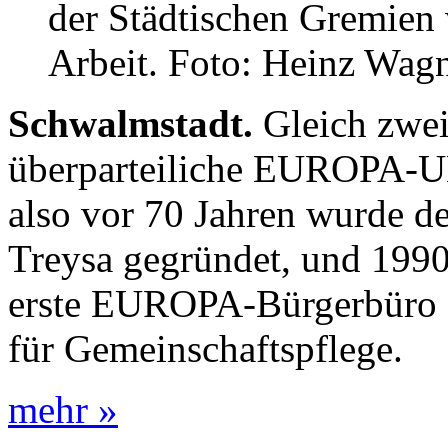
der Städtischen Gremien 
Arbeit. Foto: Heinz Wag
Schwalmstadt.
Gleich zwei
überparteiliche EUROPA-UN
also vor 70 Jahren wurde d
Treysa gegründet, und 1990
erste EUROPA-Bürgerbüro S
für Gemeinschaftspflege.
mehr »