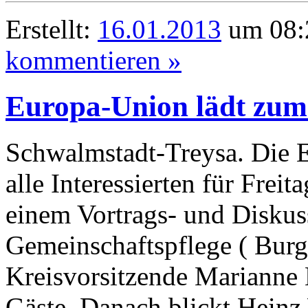
Erstellt:
16.01.2013
um 08:
kommentieren »
Europa-Union lädt zum
Schwalmstadt-Treysa. Die 
alle Interessierten für Frei
einem Vortrags- und Diskus
Gemeinschaftspflege ( Burg
Kreisvorsitzende Marianne
Gäste. Danach blickt Heinz