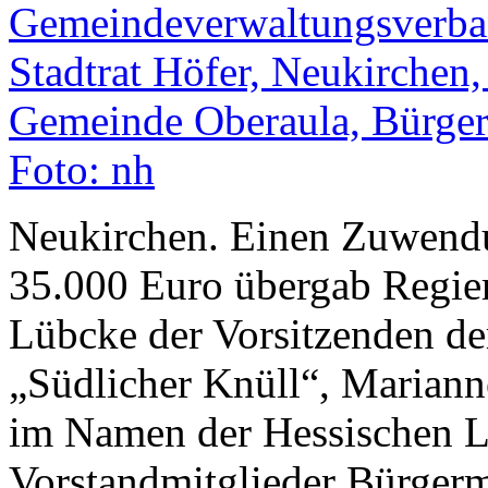
Neukirchen. Einen Zuwend
35.000 Euro übergab Regier
Lübcke der Vorsitzenden d
„Südlicher Knüll“, Marian
im Namen der Hessischen L
Vorstandmitglieder Bürgerm