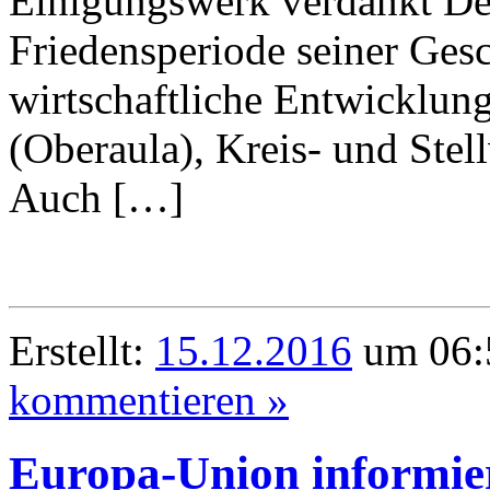
Einigungswerk verdankt Deu
Friedensperiode seiner Gesc
wirtschaftliche Entwicklun
(Oberaula), Kreis- und Stel
Auch […]
Erstellt:
15.12.2016
um 06:
kommentieren »
Europa-Union informier