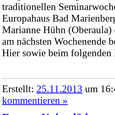
traditionellen Seminarwoc
Europahaus Bad Marienberg 
Marianne Hühn (Oberaula) 
am nächsten Wochenende be
Hier sowie beim folgenden
Erstellt:
25.11.2013
um 16:4
kommentieren »