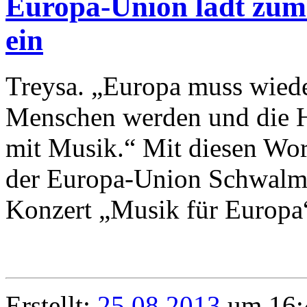
Europa-Union lädt zum
ein
Treysa. „Europa muss wiede
Menschen werden und die H
mit Musik.“ Mit diesen Wor
der Europa-Union Schwalm
Konzert „Musik für Europa“
Erstellt:
25.08.2013
um 16: