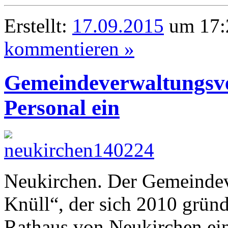
Erstellt:
17.09.2015
um 17:
kommentieren »
Gemeindeverwaltungsver
Personal ein
Neukirchen. Der Gemeindev
Knüll“, der sich 2010 gründ
Rathaus von Neukirchen ein