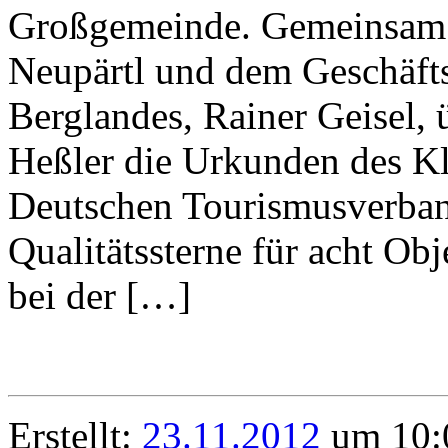
Großgemeinde. Gemeinsam 
Neupärtl und dem Geschäfts
Berglandes, Rainer Geisel, 
Heßler die Urkunden des K
Deutschen Tourismusverban
Qualitätssterne für acht Ob
bei der […]
Erstellt:
23.11.2012
um 10:0