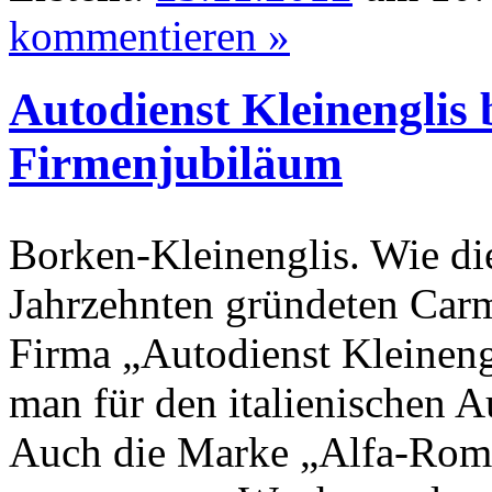
kommentieren »
Autodienst Kleinenglis 
Firmenjubiläum
Borken-Kleinenglis. Wie die
Jahrzehnten gründeten Carm
Firma „Autodienst Kleinengl
man für den italienischen A
Auch die Marke „Alfa-Rom