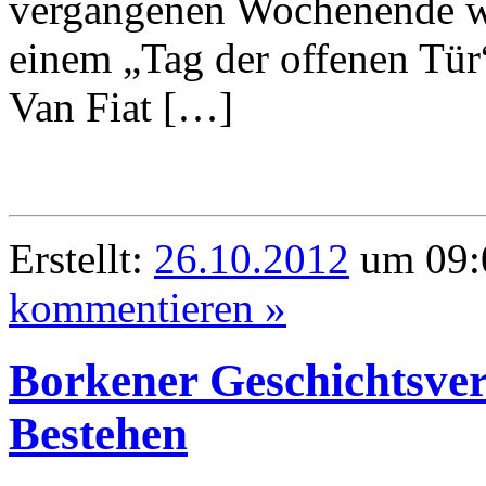
vergangenen Wochenende wu
einem „Tag der offenen Tür“
Van Fiat […]
Erstellt:
26.10.2012
um 09:
kommentieren »
Borkener Geschichtsvere
Bestehen