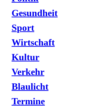
Gesundheit
Sport
Wirtschaft
Kultur
Verkehr
Blaulicht
Termine