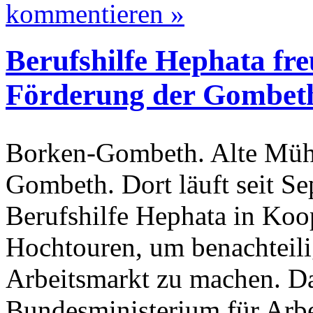
kommentieren »
Berufshilfe Hephata fre
Förderung der Gombet
Borken-Gombeth. Alte Mühl
Gombeth. Dort läuft seit Se
Berufshilfe Hephata in Koo
Hochtouren, um benachteili
Arbeitsmarkt zu machen. Da
Bundesministerium für Arbe