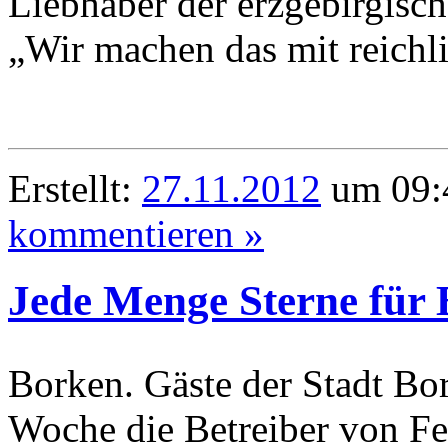
Liebhaber der erzgebirgisc
„Wir machen das mit reichl
Erstellt:
27.11.2012
um 09:4
kommentieren »
Jede Menge Sterne für
Borken. Gäste der Stadt B
Woche die Betreiber von F