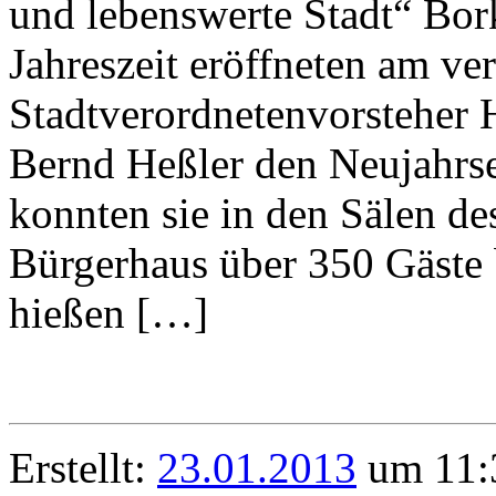
und lebenswerte Stadt“ Bor
Jahreszeit eröffneten am ve
Stadtverordnetenvorsteher 
Bernd Heßler den Neujahrs
konnten sie in den Sälen de
Bürgerhaus über 350 Gäste
hießen […]
Erstellt:
23.01.2013
um 11:3