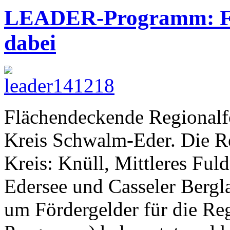
LEADER-Programm: Fün
dabei
Flächendeckende Regional
Kreis Schwalm-Eder. Die 
Kreis: Knüll, Mittleres Ful
Edersee und Casseler Bergl
um Fördergelder für die R