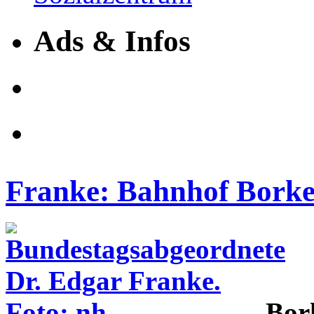
Ads & Infos
Franke: Bahnhof Borken
Bor