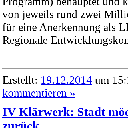
Programm) behauptet und k
von jeweils rund zwei Mill
für eine Anerkennung als 
Regionale Entwicklungskon
Erstellt:
19.12.2014
um 15:1
kommentieren »
IV Klärwerk: Stadt möc
zurück