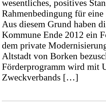
wesentliches, positives St
Rahmenbedingung für eine l
Aus diesem Grund haben die
Kommune Ende 2012 ein Fö
dem private Modernisieru
Altstadt von Borken bezus
Förderprogramm wird mit U
Zweckverbands […]