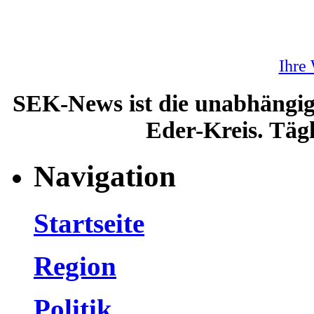
Ihre
SEK-News ist die unabhängig
Eder-Kreis. Tägl
Navigation
Startseite
Region
Politik