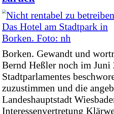
Borken. Gewandt und wortr
Bernd Heßler noch im Juni 2
Stadtparlamentes beschwor
zuzustimmen und die angebo
Landeshauptstadt Wiesbaden
Interessenvertretung Klärwe