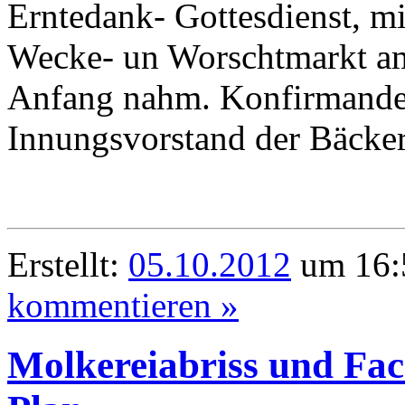
Erntedank- Gottesdienst, m
Wecke- un Worschtmarkt am
Anfang nahm. Konfirmanden 
Innungsvorstand der Bäcke
Erstellt:
05.10.2012
um 16:
kommentieren »
Molkereiabriss und F