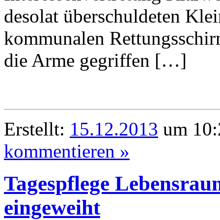
desolat überschuldeten Klei
kommunalen Rettungsschirm
die Arme gegriffen […]
Erstellt:
15.12.2013
um 10:
kommentieren »
Tagespflege Lebensrau
eingeweiht