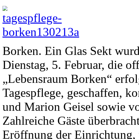
Borken. Ein Glas Sekt wurd
Dienstag, 5. Februar, die of
„Lebensraum Borken“ erfol
Tagespflege, geschaffen, ko
und Marion Geisel sowie v
Zahlreiche Gäste überbrac
Eröffnung der Einrichtung,