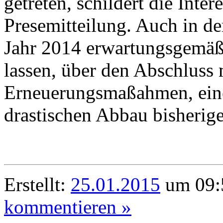
getreten, schildert die Inte
Presemitteilung. Auch in de
Jahr 2014 erwartungsgemäß 
lassen, über den Abschluss
Erneuerungsmaßahmen, eine
drastischen Abbau bisherig
Erstellt:
25.01.2015
um 09:
kommentieren »