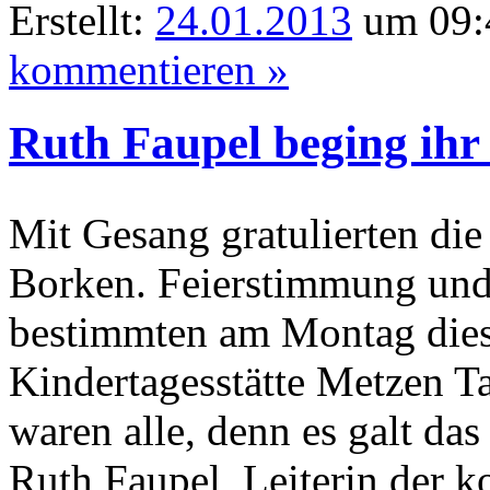
Erstellt:
24.01.2013
um 09:
kommentieren »
Ruth Faupel beging ihr
Mit Gesang gratulierten die
Borken. Feierstimmung und 
bestimmten am Montag dies
Kindertagesstätte Metzen T
waren alle, denn es galt da
Ruth Faupel, Leiterin der 