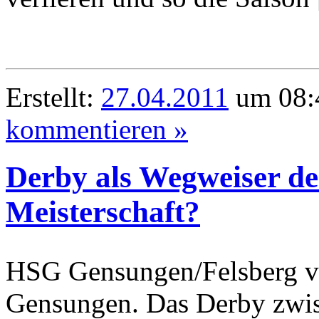
Erstellt:
27.04.2011
um 08:4
kommentieren »
Derby als Wegweiser de
Meisterschaft?
HSG Gensungen/Felsberg vs
Gensungen. Das Derby zwi