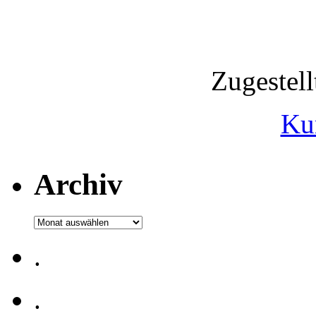
Zugestel
Ku
Archiv
Archiv
.
.