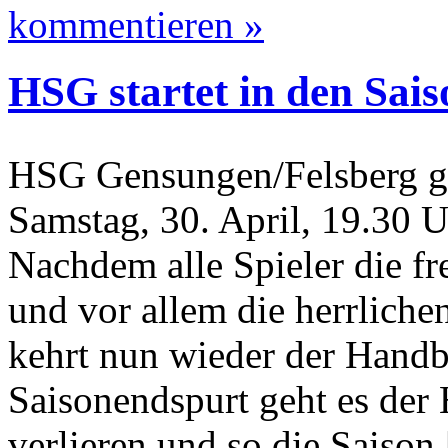
kommentieren »
HSG startet in den Sai
HSG Gensungen/Felsberg g
Samstag, 30. April, 19.30 
Nachdem alle Spieler die fr
und vor allem die herrlich
kehrt nun wieder der Handba
Saisonendspurt geht es der
verlieren und so die Saison