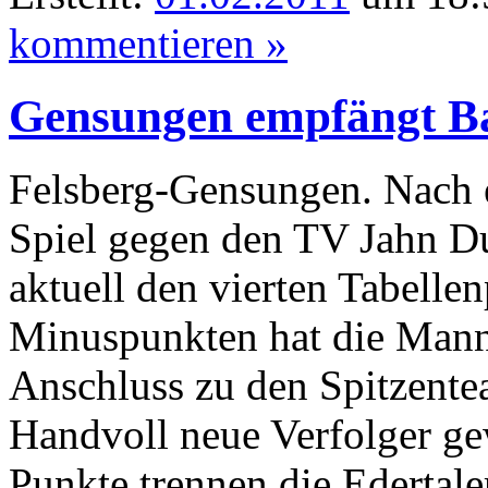
kommentieren »
Gensungen empfängt B
Felsberg-Gensungen. Nach e
Spiel gegen den TV Jahn Du
aktuell den vierten Tabelle
Minuspunkten hat die Man
Anschluss zu den Spitzentea
Handvoll neue Verfolger ge
Punkte trennen die Edertal