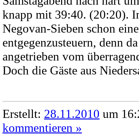
Samstagabend nach hart um
knapp mit 39:40. (20:20). I
Negovan-Sieben schon eine
entgegenzusteuern, denn da 
angetrieben vom überragend
Doch die Gäste aus Nieders
Erstellt:
28.11.2010
um 16:2
kommentieren »