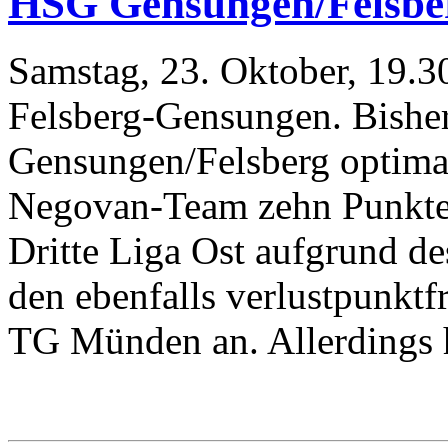
HSG Gensungen/Felsbe
Samstag, 23. Oktober, 19.3
Felsberg-Gensungen. Bisher
Gensungen/Felsberg optimal
Negovan-Team zehn Punkte 
Dritte Liga Ost aufgrund de
den ebenfalls verlustpunkt
TG Münden an. Allerdings h