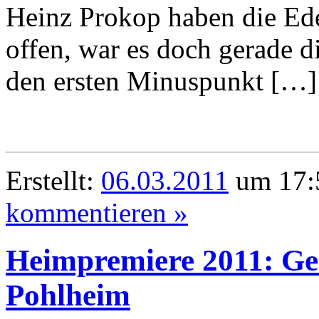
Heinz Prokop haben die Ed
offen, war es doch gerade d
den ersten Minuspunkt […]
Erstellt:
06.03.2011
um 17:5
kommentieren »
Heimpremiere 2011: G
Pohlheim