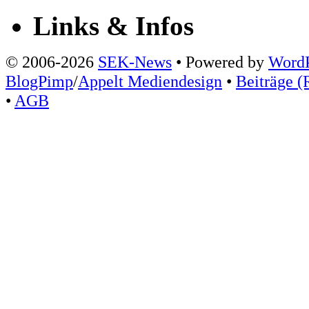
Links & Infos
© 2006-2026
SEK-News
• Powered by
WordP
BlogPimp
/
Appelt Mediendesign
•
Beiträge (
•
AGB