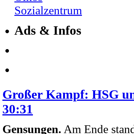
Ads & Infos
Großer Kampf: HSG un
30:31
Gensungen.
Am Ende stand