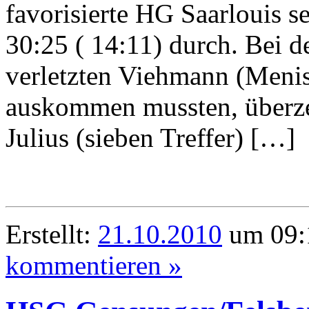
favorisierte HG Saarlouis se
30:25 ( 14:11) durch. Bei d
verletzten Viehmann (Menis
auskommen mussten, überze
Julius (sieben Treffer) […]
Erstellt:
21.10.2010
um 09:1
kommentieren »