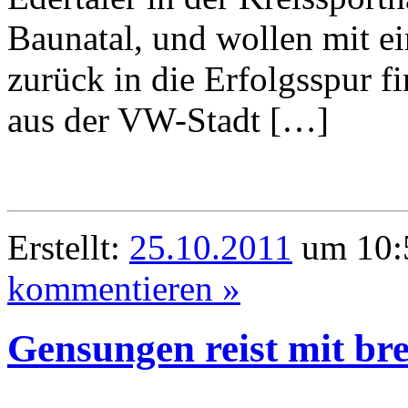
Baunatal, und wollen mit 
zurück in die Erfolgsspur f
aus der VW-Stadt […]
Erstellt:
25.10.2011
um 10:5
kommentieren »
Gensungen reist mit br