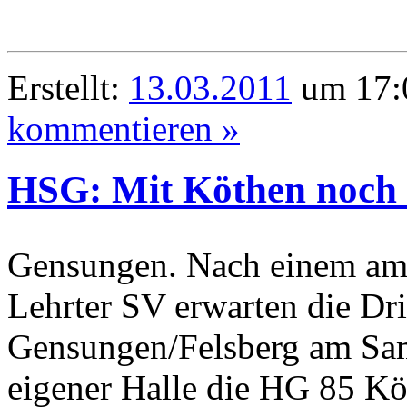
Erstellt:
13.03.2011
um 17:0
kommentieren »
HSG: Mit Köthen noch 
Gensungen. Nach einem am 
Lehrter SV erwarten die Dr
Gensungen/Felsberg am Sams
eigener Halle die HG 85 Kö