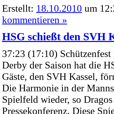
Erstellt:
18.10.2010
um 12:
kommentieren »
HSG schießt den SVH Ka
37:23 (17:10) Schützenfest
Derby der Saison hat die H
Gäste, den SVH Kassel, fö
Die Harmonie in der Mannsc
Spielfeld wieder, so Drago
Pressekonferenz. Diese Spie