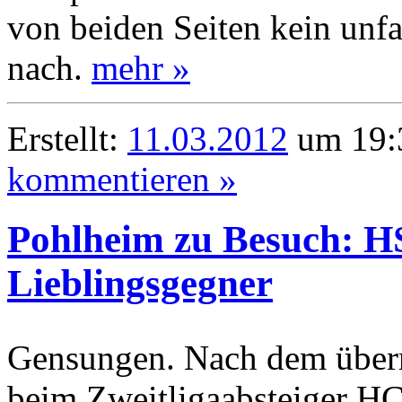
von beiden Seiten kein unfa
nach.
mehr »
Erstellt:
11.03.2012
um 19:3
kommentieren »
Pohlheim zu Besuch: H
Lieblingsgegner
Gensungen. Nach dem überr
beim Zweitligaabsteiger HC