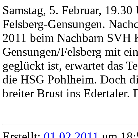
Samstag, 5. Februar, 19.30
Felsberg-Gensungen. Nachde
2011 beim Nachbarn SVH K
Gensungen/Felsberg mit ein
geglückt ist, erwartet das 
die HSG Pohlheim. Doch di
breiter Brust ins Edertaler. 
Erstellt:
01.02.2011
um 18:5