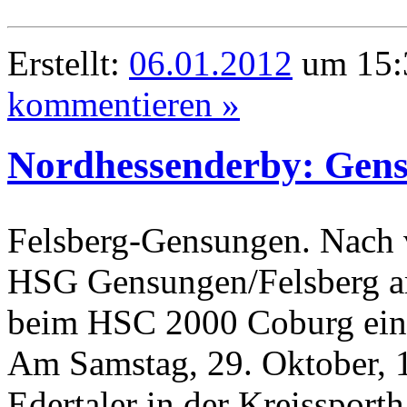
Erstellt:
06.01.2012
um 15:
kommentieren »
Nordhessenderby: Gens
Felsberg-Gensungen. Nach v
HSG Gensungen/Felsberg 
beim HSC 2000 Coburg ein
Am Samstag, 29. Oktober, 
Edertaler in der Kreissport