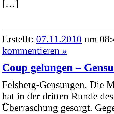
[…]
Erstellt:
07.11.2010
um 08:4
kommentieren »
Coup gelungen – Gensun
Felsberg-Gensungen. Die 
hat in der dritten Runde de
Überraschung gesorgt. Geg